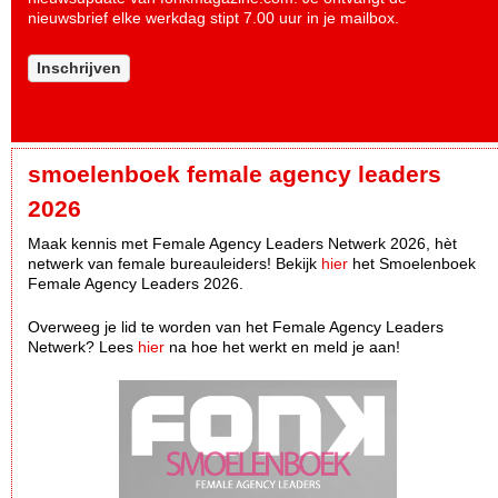
nieuwsbrief elke werkdag stipt 7.00 uur in je mailbox.
Inschrijven
smoelenboek female agency leaders
2026
Maak kennis met Female Agency Leaders Netwerk 2026, hèt
netwerk van female bureauleiders! Bekijk
hier
het Smoelenboek
Female Agency Leaders 2026.
Overweeg je lid te worden van het Female Agency Leaders
Netwerk? Lees
hier
na hoe het werkt en meld je aan!