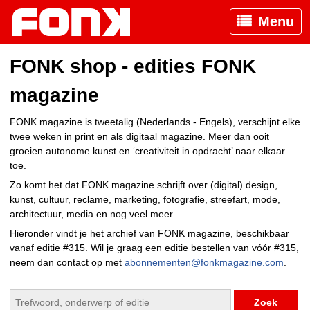
Menu
FONK shop - edities FONK
magazine
FONK magazine is tweetalig (Nederlands - Engels), verschijnt elke
twee weken in print en als digitaal magazine. Meer dan ooit
groeien autonome kunst en ‘creativiteit in opdracht’ naar elkaar
toe.
Zo komt het dat FONK magazine schrijft over (digital) design,
kunst, cultuur, reclame, marketing, fotografie, streefart, mode,
architectuur, media en nog veel meer.
Hieronder vindt je het archief van FONK magazine, beschikbaar
vanaf editie #315. Wil je graag een editie bestellen van vóór #315,
neem dan contact op met
abonnementen@fonkmagazine.com
.
Zoek