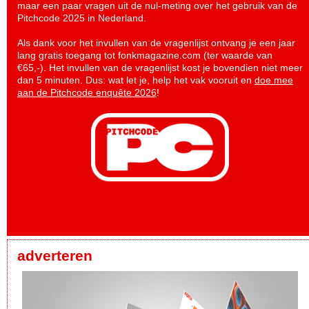
maar een paar vragen uit de nul-meting over het gebruik van de
Pitchcode 2025 in Nederland.
Als dank voor het invullen van de vragenlijst ontvang je een jaar
lang gratis toegang tot fonkmagazine.com (ter waarde van
€65,-). Het invullen van de vragenlijst kost je bovendien niet meer
dan 5 minuten. Dus: wat let je, help het vak vooruit en
doe mee
aan de Pitchcode enquête 2026
!
adverteren