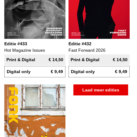
Editie #433
Editie #432
Hot Magazine Issues
Fast Forward 2026
Print & Digital
€ 14,50
Print & Digital
€ 14,50
Digital only
€ 9,49
Digital only
€ 9,49
Laad meer edities