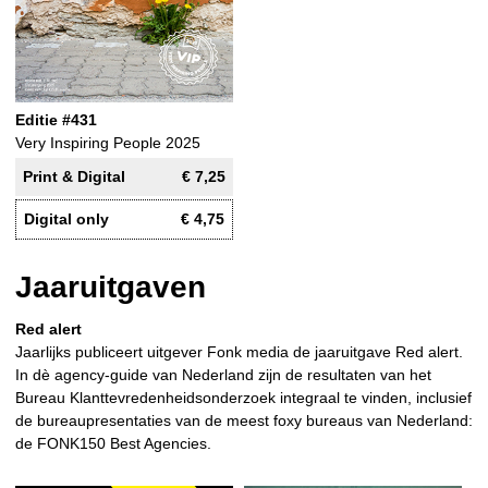
Editie #431
Very Inspiring People 2025
Print & Digital
€ 7,25
Digital only
€ 4,75
Jaaruitgaven
Red alert
Jaarlijks publiceert uitgever Fonk media de jaaruitgave Red alert.
In dè agency-guide van Nederland zijn de resultaten van het
Bureau Klanttevredenheidsonderzoek integraal te vinden, inclusief
de bureaupresentaties van de meest foxy bureaus van Nederland:
de FONK150 Best Agencies.