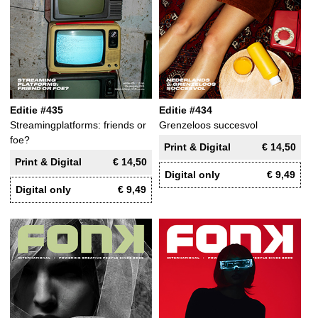
Editie #435
Editie #434
Streamingplatforms: friends or
Grenzeloos succesvol
foe?
Print & Digital
€ 14,50
Print & Digital
€ 14,50
Digital only
€ 9,49
Digital only
€ 9,49