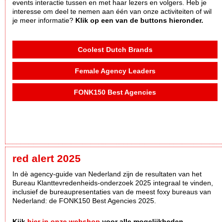
events interactie tussen en met haar lezers en volgers. Heb je
interesse om deel te nemen aan één van onze activiteiten of wil
je meer informatie?
Klik op een van de buttons hieronder.
Coolest Dutch Brands
Female Agency Leaders
FONK150 Best Agencies
red alert 2025
In dè agency-guide van Nederland zijn de resultaten van het
Bureau Klanttevredenheids-onderzoek 2025 integraal te vinden,
inclusief de bureaupresentaties van de meest foxy bureaus van
Nederland: de FONK150 Best Agencies 2025.
Kijk
hier in onze webshop
voor alle mogelijkheden.