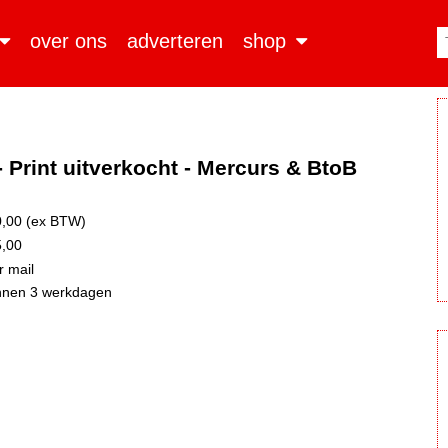
over ons
adverteren
shop
- Print uitverkocht - Mercurs & BtoB
,00 (ex BTW)
,00
 mail
nnen 3 werkdagen