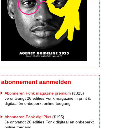
abonnement aanmelden
Abonneren Fonk magazine premium
(€325)
Je ontvangt 26 edities Fonk magazine in print &
digitaal én onbeperkt online toegang
Abonneren Fonk digi Plus
(€195)
Je ontvangt 26 edities Fonk digitaal én onbeperkt
online toegang