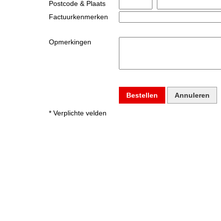
Postcode & Plaats
Factuurkenmerken
Opmerkingen
Bestellen
Annuleren
* Verplichte velden