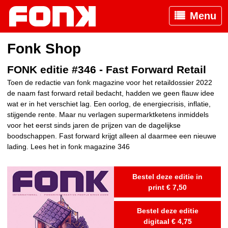
Menu
Fonk Shop
FONK editie #346 - Fast Forward Retail
Toen de redactie van fonk magazine voor het retaildossier 2022
de naam fast forward retail bedacht, hadden we geen flauw idee
wat er in het verschiet lag. Een oorlog, de energiecrisis, inflatie,
stijgende rente. Maar nu verlagen supermarktketens inmiddels
voor het eerst sinds jaren de prijzen van de dagelijkse
boodschappen. Fast forward krijgt alleen al daarmee een nieuwe
lading. Lees het in fonk magazine 346
Bestel deze editie in
print € 7,50
Bestel deze editie
digitaal € 4,75