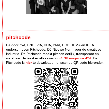
pitchcode
De door bvA, BNO, VIA, DDA, PMA, DCP, DDMA en IDEA
onderschreven Pitchcode. Dè Nieuwe Norm voor de creatieve
industrie. De Pitchcode maakt pitchen eerlijk, transparant en
werkbaar. Je leest er alles over in
FONK magazine 424
. De
Pitchcode is
hier
te downloaden of scan de QR code hieronder.