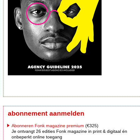
abonnement aanmelden
Abonneren Fonk magazine premium
(€325)
Je ontvangt 26 edities Fonk magazine in print & digitaal én
onbeperkt online toegang