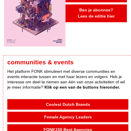
Ben je abonnee?
Lees de editie hier
communities & events
Het platform FONK stimuleert met diverse communities en
events interactie tussen en met haar lezers en volgers. Heb je
interesse om deel te nemen aan één van onze activiteiten of wil
je meer informatie?
Klik op een van de buttons hieronder.
Coolest Dutch Brands
Female Agency Leaders
FONK150 Best Agencies