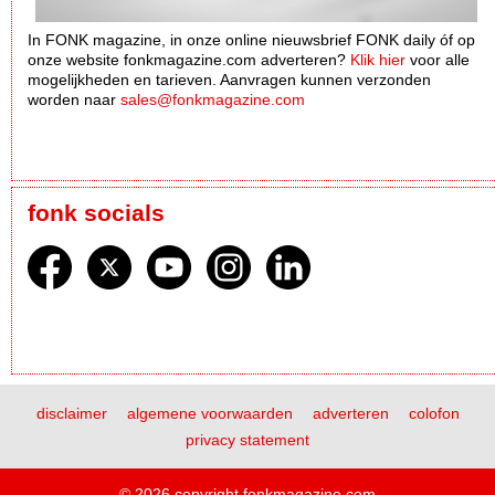
In FONK magazine, in onze online nieuwsbrief FONK daily óf op
onze website fonkmagazine.com adverteren?
Klik hier
voor alle
mogelijkheden en tarieven. Aanvragen kunnen verzonden
worden naar
sales@fonkmagazine.com
fonk socials
disclaimer
algemene voorwaarden
adverteren
colofon
privacy statement
© 2026 copyright fonkmagazine.com