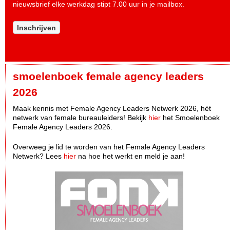
nieuwsbrief elke werkdag stipt 7.00 uur in je mailbox.
Inschrijven
smoelenboek female agency leaders
2026
Maak kennis met Female Agency Leaders Netwerk 2026, hèt
netwerk van female bureauleiders! Bekijk
hier
het Smoelenboek
Female Agency Leaders 2026.
Overweeg je lid te worden van het Female Agency Leaders
Netwerk? Lees
hier
na hoe het werkt en meld je aan!