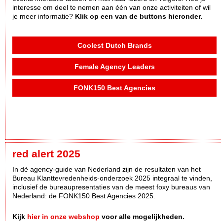
interesse om deel te nemen aan één van onze activiteiten of wil
je meer informatie?
Klik op een van de buttons hieronder.
Coolest Dutch Brands
Female Agency Leaders
FONK150 Best Agencies
red alert 2025
In dè agency-guide van Nederland zijn de resultaten van het
Bureau Klanttevredenheids-onderzoek 2025 integraal te vinden,
inclusief de bureaupresentaties van de meest foxy bureaus van
Nederland: de FONK150 Best Agencies 2025.
Kijk
hier in onze webshop
voor alle mogelijkheden.