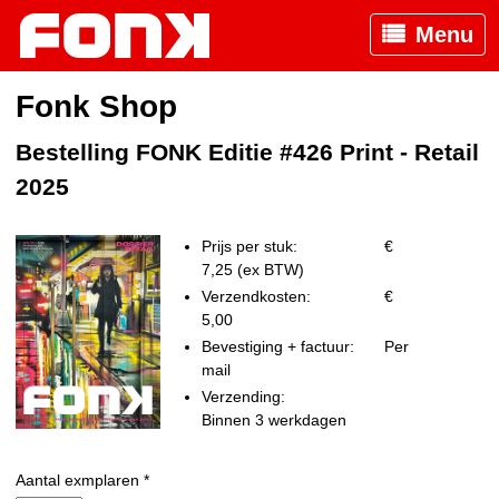
Menu
Fonk Shop
Bestelling FONK Editie #426 Print - Retail
2025
Prijs per stuk:
€
7,25 (ex BTW)
Verzendkosten:
€
5,00
Bevestiging + factuur:
Per
mail
Verzending:
Binnen 3 werkdagen
Aantal exmplaren *