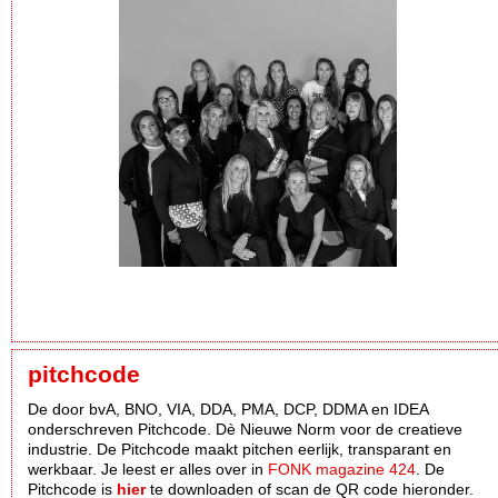
pitchcode
De door bvA, BNO, VIA, DDA, PMA, DCP, DDMA en IDEA
onderschreven Pitchcode. Dè Nieuwe Norm voor de creatieve
industrie. De Pitchcode maakt pitchen eerlijk, transparant en
werkbaar. Je leest er alles over in
FONK magazine 424
. De
Pitchcode is
hier
te downloaden of scan de QR code hieronder.