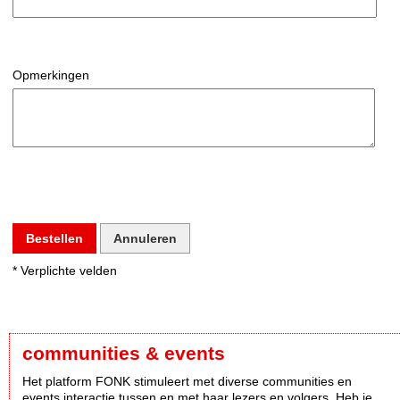
Opmerkingen
Bestellen
Annuleren
* Verplichte velden
communities & events
Het platform FONK stimuleert met diverse communities en
events interactie tussen en met haar lezers en volgers. Heb je