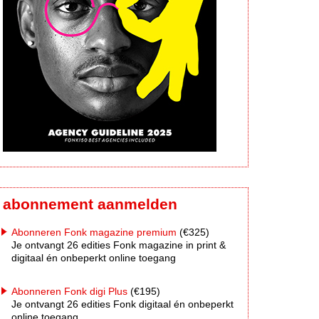
abonnement aanmelden
Abonneren Fonk magazine premium
(€325)
Je ontvangt 26 edities Fonk magazine in print &
digitaal én onbeperkt online toegang
Abonneren Fonk digi Plus
(€195)
Je ontvangt 26 edities Fonk digitaal én onbeperkt
online toegang