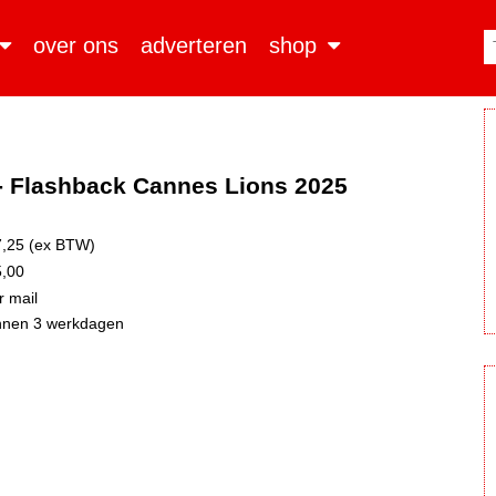
over ons
adverteren
shop
 - Flashback Cannes Lions 2025
,25 (ex BTW)
,00
 mail
nnen 3 werkdagen