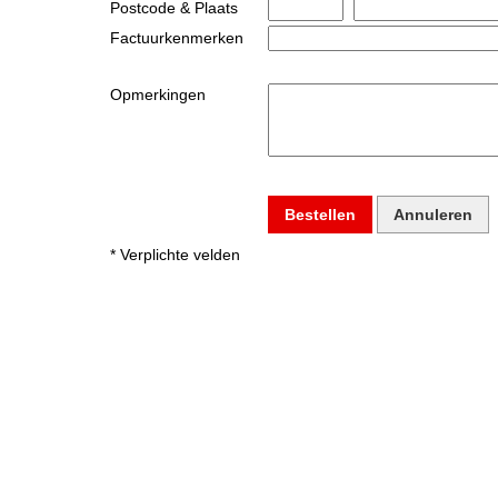
Postcode & Plaats
Factuurkenmerken
Opmerkingen
Bestellen
Annuleren
* Verplichte velden