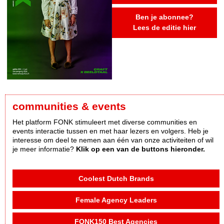
Ben je abonnee?
Lees de editie hier
communities & events
Het platform FONK stimuleert met diverse communities en
events interactie tussen en met haar lezers en volgers. Heb je
interesse om deel te nemen aan één van onze activiteiten of wil
je meer informatie?
Klik op een van de buttons hieronder.
Coolest Dutch Brands
Female Agency Leaders
FONK150 Best Agencies