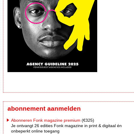
abonnement aanmelden
Abonneren Fonk magazine premium
(€325)
Je ontvangt 26 edities Fonk magazine in print & digitaal én
onbeperkt online toegang