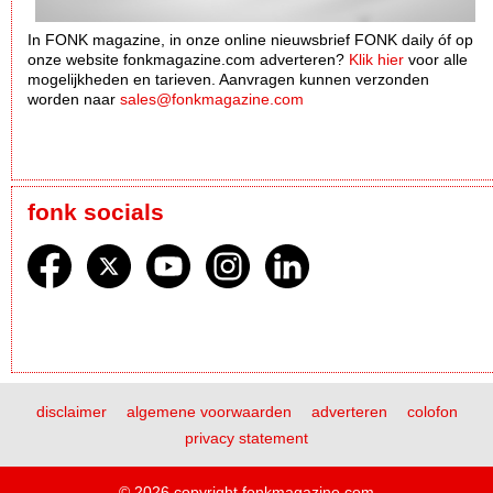
In FONK magazine, in onze online nieuwsbrief FONK daily óf op
onze website fonkmagazine.com adverteren?
Klik hier
voor alle
mogelijkheden en tarieven. Aanvragen kunnen verzonden
worden naar
sales@fonkmagazine.com
fonk socials
disclaimer
algemene voorwaarden
adverteren
colofon
privacy statement
© 2026 copyright fonkmagazine.com