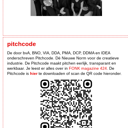
pitchcode
De door bvA, BNO, VIA, DDA, PMA, DCP, DDMA en IDEA
onderschreven Pitchcode. Dè Nieuwe Norm voor de creatieve
industrie. De Pitchcode maakt pitchen eerlijk, transparant en
werkbaar. Je leest er alles over in
FONK magazine 424
. De
Pitchcode is
hier
te downloaden of scan de QR code hieronder.