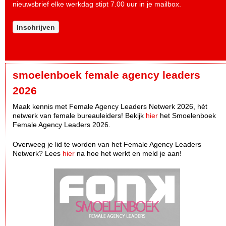
nieuwsbrief elke werkdag stipt 7.00 uur in je mailbox.
Inschrijven
smoelenboek female agency leaders
2026
Maak kennis met Female Agency Leaders Netwerk 2026, hèt
netwerk van female bureauleiders! Bekijk
hier
het Smoelenboek
Female Agency Leaders 2026.
Overweeg je lid te worden van het Female Agency Leaders
Netwerk? Lees
hier
na hoe het werkt en meld je aan!