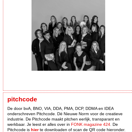
pitchcode
De door bvA, BNO, VIA, DDA, PMA, DCP, DDMA en IDEA
onderschreven Pitchcode. Dè Nieuwe Norm voor de creatieve
industrie. De Pitchcode maakt pitchen eerlijk, transparant en
werkbaar. Je leest er alles over in
FONK magazine 424
. De
Pitchcode is
hier
te downloaden of scan de QR code hieronder.