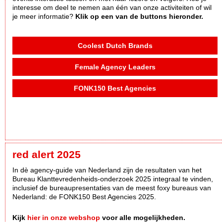
interesse om deel te nemen aan één van onze activiteiten of wil
je meer informatie?
Klik op een van de buttons hieronder.
Coolest Dutch Brands
Female Agency Leaders
FONK150 Best Agencies
red alert 2025
In dè agency-guide van Nederland zijn de resultaten van het
Bureau Klanttevredenheids-onderzoek 2025 integraal te vinden,
inclusief de bureaupresentaties van de meest foxy bureaus van
Nederland: de FONK150 Best Agencies 2025.
Kijk
hier in onze webshop
voor alle mogelijkheden.