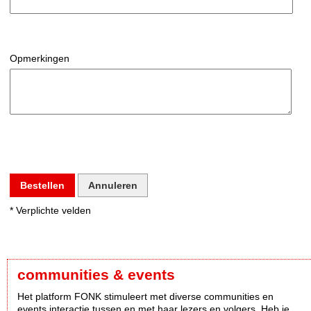
Opmerkingen
Bestellen
Annuleren
* Verplichte velden
communities & events
Het platform FONK stimuleert met diverse communities en
events interactie tussen en met haar lezers en volgers. Heb je