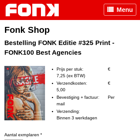
Menu
Fonk Shop
Bestelling FONK Editie #325 Print -
FONK100 Best Agencies
Prijs per stuk:
€
7,25 (ex BTW)
Verzendkosten:
€
5,00
Bevestiging + factuur:
Per
mail
Verzending:
Binnen 3 werkdagen
Aantal exmplaren *