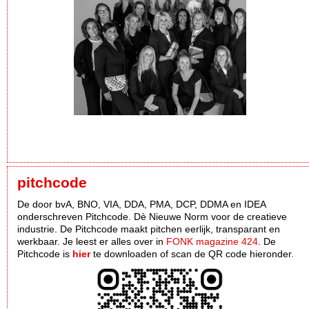
pitchcode
De door bvA, BNO, VIA, DDA, PMA, DCP, DDMA en IDEA
onderschreven Pitchcode. Dè Nieuwe Norm voor de creatieve
industrie. De Pitchcode maakt pitchen eerlijk, transparant en
werkbaar. Je leest er alles over in
FONK magazine 424
. De
Pitchcode is
hier
te downloaden of scan de QR code hieronder.