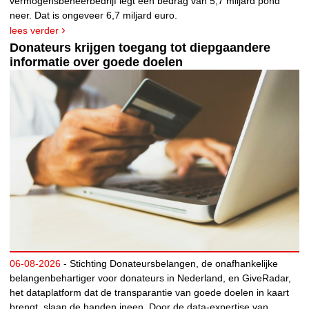
vermogensbeheerbedrijf legt een bedrag van 5,7 miljard pond
neer. Dat is ongeveer 6,7 miljard euro.
lees verder
Donateurs krijgen toegang tot diepgaandere
informatie over goede doelen
06-08-2026
- Stichting Donateursbelangen, de onafhankelijke
belangenbehartiger voor donateurs in Nederland, en GiveRadar,
het dataplatform dat de transparantie van goede doelen in kaart
brengt, slaan de handen ineen. Door de data-expertise van