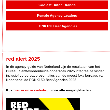
Coolest Dutch Brands
Female Agency Leaders
FONK150 Best Agencies
red alert 2025
In dè agency-guide van Nederland zijn de resultaten van het
Bureau Klanttevredenheids-onderzoek 2025 integraal te vinden,
inclusief de bureaupresentaties van de meest foxy bureaus van
Nederland: de FONK150 Best Agencies 2025.
Kijk
hier in onze webshop
voor alle mogelijkheden.