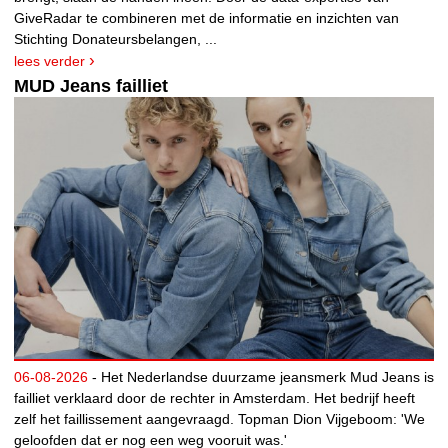
GiveRadar te combineren met de informatie en inzichten van
Stichting Donateursbelangen, ...
lees verder
MUD Jeans failliet
06-08-2026
- Het Nederlandse duurzame jeansmerk Mud Jeans is
failliet verklaard door de rechter in Amsterdam. Het bedrijf heeft
zelf het faillissement aangevraagd. Topman Dion Vijgeboom: 'We
geloofden dat er nog een weg vooruit was.'