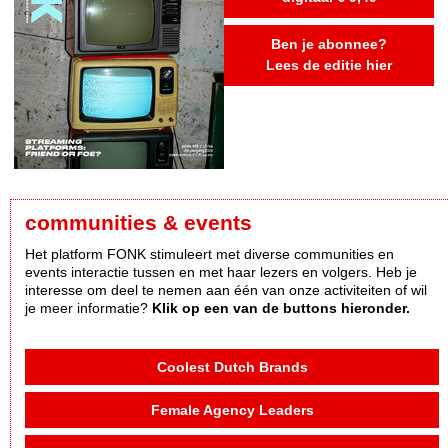
Ben je abonnee?
Lees de editie hier
communities & events
Het platform FONK stimuleert met diverse communities en
events interactie tussen en met haar lezers en volgers. Heb je
interesse om deel te nemen aan één van onze activiteiten of wil
je meer informatie?
Klik op een van de buttons hieronder.
Coolest Dutch Brands
Female Agency Leaders