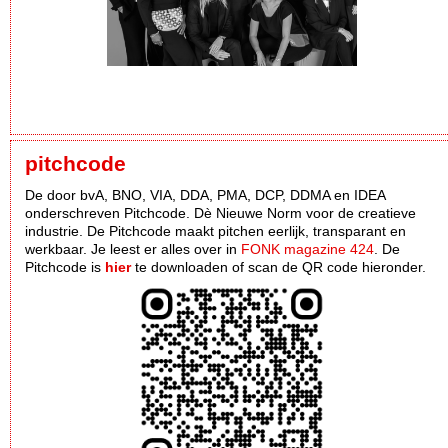
pitchcode
De door bvA, BNO, VIA, DDA, PMA, DCP, DDMA en IDEA
onderschreven Pitchcode. Dè Nieuwe Norm voor de creatieve
industrie. De Pitchcode maakt pitchen eerlijk, transparant en
werkbaar. Je leest er alles over in
FONK magazine 424
. De
Pitchcode is
hier
te downloaden of scan de QR code hieronder.