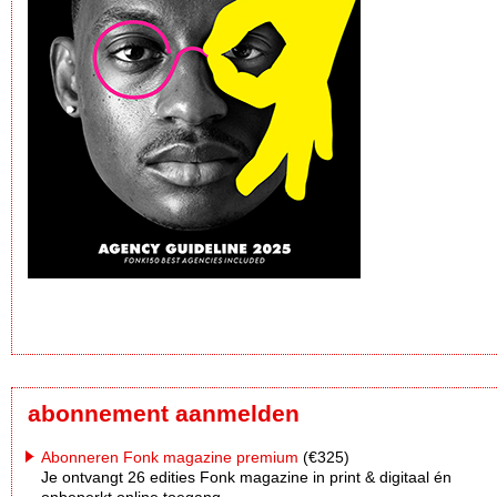
abonnement aanmelden
Abonneren Fonk magazine premium
(€325)
Je ontvangt 26 edities Fonk magazine in print & digitaal én
onbeperkt online toegang