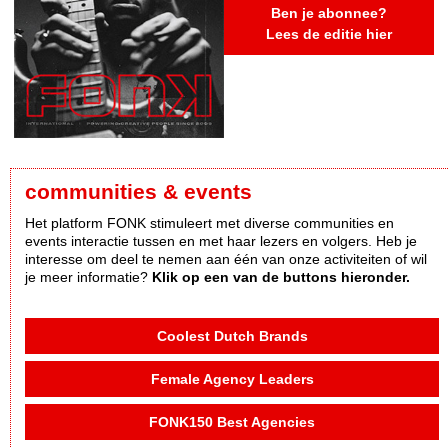
Ben je abonnee?
Lees de editie hier
communities & events
Het platform FONK stimuleert met diverse communities en
events interactie tussen en met haar lezers en volgers. Heb je
interesse om deel te nemen aan één van onze activiteiten of wil
je meer informatie?
Klik op een van de buttons hieronder.
Coolest Dutch Brands
Female Agency Leaders
FONK150 Best Agencies