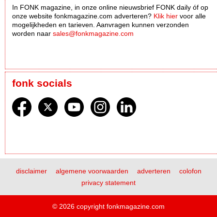
In FONK magazine, in onze online nieuwsbrief FONK daily óf op
onze website fonkmagazine.com adverteren?
Klik hier
voor alle
mogelijkheden en tarieven. Aanvragen kunnen verzonden
worden naar
sales@fonkmagazine.com
fonk socials
disclaimer
algemene voorwaarden
adverteren
colofon
privacy statement
© 2026 copyright fonkmagazine.com