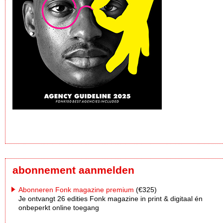
abonnement aanmelden
Abonneren Fonk magazine premium
(€325)
Je ontvangt 26 edities Fonk magazine in print & digitaal én
onbeperkt online toegang