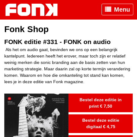
Menu
Fonk Shop
FONK editie #331 - FONK on audio
Als het om audio gaat, bevinden we ons op een belangrijk
kantelpunt. Iedereen heeft het erover, maar toch zijn er relatief
weinig merken die sonic branding aan de basis zetten van hun
marketing strategie. Maar daarin zal op korte termijn verandering
komen. Waarom en hoe die omkanteling tot stand kan komen,
lees je in deze editie van Fonk magazine.
Bestel deze editie in
print € 7,50
Bestel deze editie
digitaal € 4,75