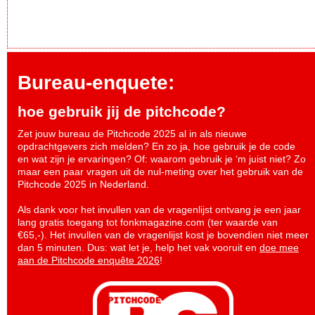
Bureau-enquete:
hoe gebruik jij de pitchcode?
Zet jouw bureau de Pitchcode 2025 al in als nieuwe
opdrachtgevers zich melden? En zo ja, hoe gebruik je de code
en wat zijn je ervaringen? Of: waarom gebruik je ‘m juist niet? Zo
maar een paar vragen uit de nul-meting over het gebruik van de
Pitchcode 2025 in Nederland.
Als dank voor het invullen van de vragenlijst ontvang je een jaar
lang gratis toegang tot fonkmagazine.com (ter waarde van
€65,-). Het invullen van de vragenlijst kost je bovendien niet meer
dan 5 minuten. Dus: wat let je, help het vak vooruit en
doe mee
aan de Pitchcode enquête 2026
!