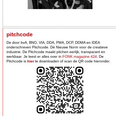
pitchcode
De door bvA, BNO, VIA, DDA, PMA, DCP, DDMA en IDEA
onderschreven Pitchcode. Dè Nieuwe Norm voor de creatieve
industrie. De Pitchcode maakt pitchen eerlijk, transparant en
werkbaar. Je leest er alles over in
FONK magazine 424
. De
Pitchcode is
hier
te downloaden of scan de QR code hieronder.