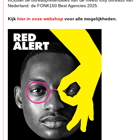
inclusief de bureaupresentaties van de meest foxy bureaus van
Nederland: de FONK150 Best Agencies 2025.
Kijk
hier in onze webshop
voor alle mogelijkheden.