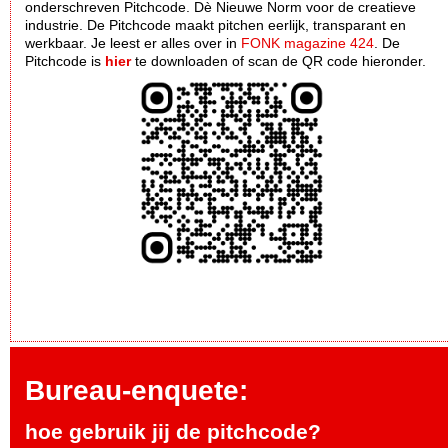
onderschreven Pitchcode. Dè Nieuwe Norm voor de creatieve
industrie. De Pitchcode maakt pitchen eerlijk, transparant en
werkbaar. Je leest er alles over in
FONK magazine 424
. De
Pitchcode is
hier
te downloaden of scan de QR code hieronder.
Bureau-enquete:
hoe gebruik jij de pitchcode?