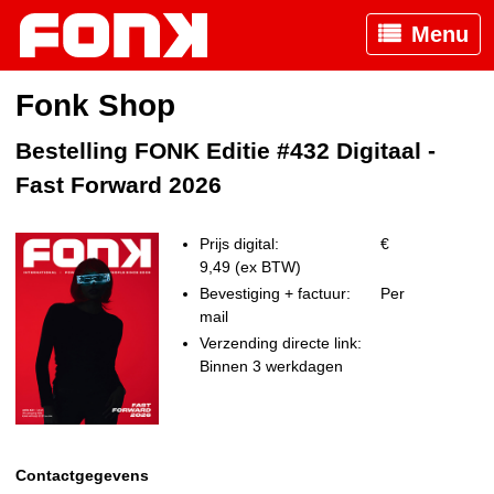
Menu
Fonk Shop
Bestelling FONK Editie #432 Digitaal -
Fast Forward 2026
Prijs digital:
€
9,49 (ex BTW)
Bevestiging + factuur:
Per
mail
Verzending directe link:
Binnen 3 werkdagen
Contactgegevens