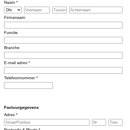
Naam *
Firmanaam
Functie
Branche
E-mail adres *
Telefoonnummer *
Factuurgegevens
Adres *
Postcode & Plaats *