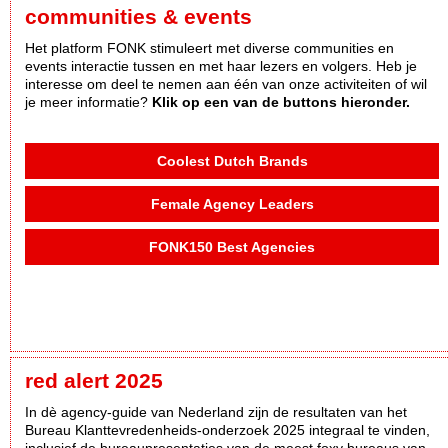
communities & events
Het platform FONK stimuleert met diverse communities en
events interactie tussen en met haar lezers en volgers. Heb je
interesse om deel te nemen aan één van onze activiteiten of wil
je meer informatie?
Klik op een van de buttons hieronder.
Coolest Dutch Brands
Female Agency Leaders
FONK150 Best Agencies
red alert 2025
In dè agency-guide van Nederland zijn de resultaten van het
Bureau Klanttevredenheids-onderzoek 2025 integraal te vinden,