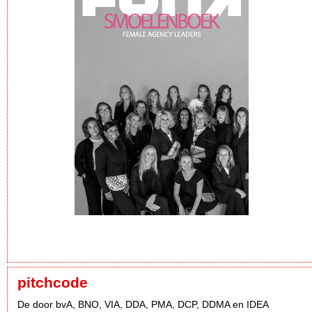
pitchcode
De door bvA, BNO, VIA, DDA, PMA, DCP, DDMA en IDEA