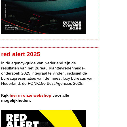
red alert 2025
In dè agency-guide van Nederland zijn de
resultaten van het Bureau Klanttevredenheids-
onderzoek 2025 integraal te vinden, inclusief de
bureaupresentaties van de meest foxy bureaus van
Nederland: de FONK150 Best Agencies 2025.
Kijk
hier in onze webshop
voor alle
mogelijkheden.