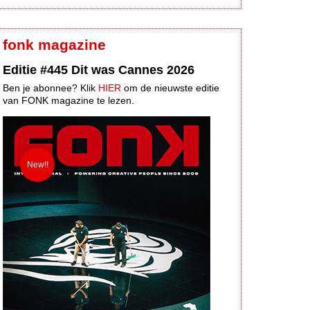
fonk magazine
Editie #445 Dit was Cannes 2026
Ben je abonnee? Klik
HIER
om de nieuwste editie
van FONK magazine te lezen.