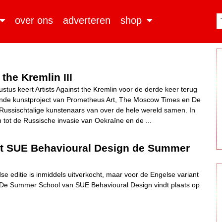
over ons
adverteren
shop
 the Kremlin III
stus keert Artists Against the Kremlin voor de derde keer terug
pende kunstproject van Prometheus Art, The Moscow Times en De
Russischtalige kunstenaars van over de hele wereld samen. In
 tot de Russische invasie van Oekraïne en de ...
rt SUE Behavioural Design de Summer
e editie is inmiddels uitverkocht, maar voor de Engelse variant
n. De Summer School van SUE Behavioural Design vindt plaats op