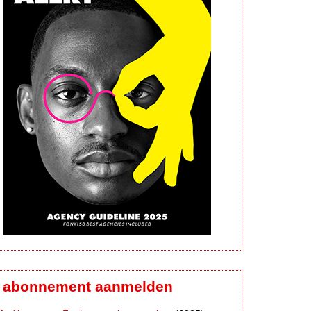
abonnement aanmelden