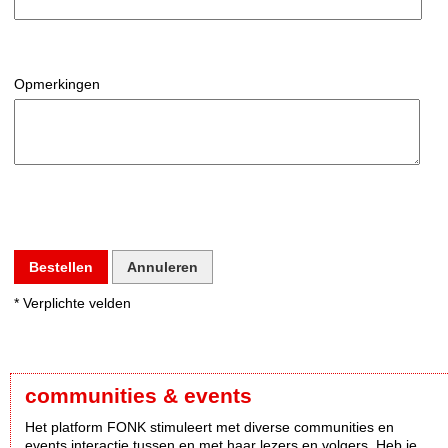
Opmerkingen
Bestellen
Annuleren
* Verplichte velden
communities & events
Het platform FONK stimuleert met diverse communities en
events interactie tussen en met haar lezers en volgers. Heb je