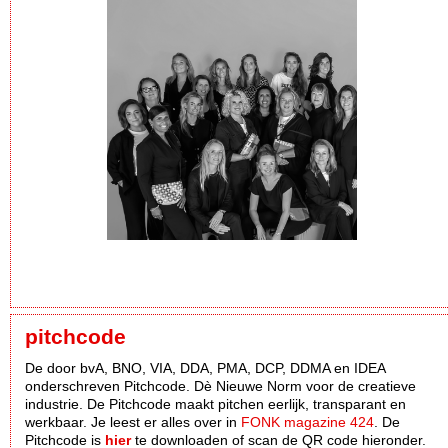
pitchcode
De door bvA, BNO, VIA, DDA, PMA, DCP, DDMA en IDEA
onderschreven Pitchcode. Dè Nieuwe Norm voor de creatieve
industrie. De Pitchcode maakt pitchen eerlijk, transparant en
werkbaar. Je leest er alles over in
FONK magazine 424
. De
Pitchcode is
hier
te downloaden of scan de QR code hieronder.