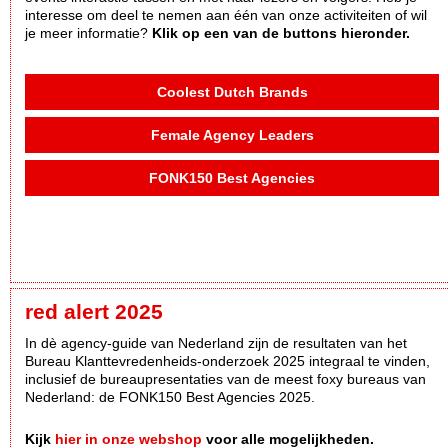
interesse om deel te nemen aan één van onze activiteiten of wil
je meer informatie?
Klik op een van de buttons hieronder.
Coolest Dutch Brands
Female Agency Leaders
FONK150 Best Agencies
red alert 2025
In dè agency-guide van Nederland zijn de resultaten van het
Bureau Klanttevredenheids-onderzoek 2025 integraal te vinden,
inclusief de bureaupresentaties van de meest foxy bureaus van
Nederland: de FONK150 Best Agencies 2025.
Kijk
hier in onze webshop
voor alle mogelijkheden.