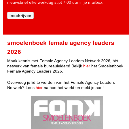
nieuwsbrief elke werkdag stipt 7.00 uur in je mailbox.
Inschrijven
smoelenboek female agency leaders
2026
Maak kennis met Female Agency Leaders Netwerk 2026, hèt
netwerk van female bureauleiders! Bekijk
hier
het Smoelenboek
Female Agency Leaders 2026.
Overweeg je lid te worden van het Female Agency Leaders
Netwerk? Lees
hier
na hoe het werkt en meld je aan!