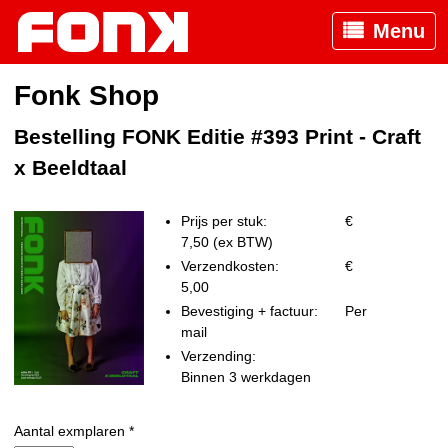
Menu
Fonk Shop
Bestelling FONK Editie #393 Print - Craft
x Beeldtaal
Prijs per stuk:
€
7,50 (ex BTW)
Verzendkosten:
€
5,00
Bevestiging + factuur:
Per
mail
Verzending:
Binnen 3 werkdagen
Aantal exmplaren *