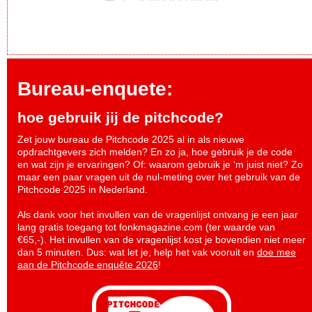
Bureau-enquete:
hoe gebruik jij de pitchcode?
Zet jouw bureau de Pitchcode 2025 al in als nieuwe
opdrachtgevers zich melden? En zo ja, hoe gebruik je de code
en wat zijn je ervaringen? Of: waarom gebruik je ‘m juist niet? Zo
maar een paar vragen uit de nul-meting over het gebruik van de
Pitchcode 2025 in Nederland.
Als dank voor het invullen van de vragenlijst ontvang je een jaar
lang gratis toegang tot fonkmagazine.com (ter waarde van
€65,-). Het invullen van de vragenlijst kost je bovendien niet meer
dan 5 minuten. Dus: wat let je, help het vak vooruit en
doe mee
aan de Pitchcode enquête 2026
!