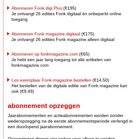
Abonneren Fonk digi Plus
(€195)
Je ontvangt 26 edities Fonk digitaal én onbeperkt online
toegang
Abonneren Fonk magazine digitaal
(€175)
Je ontvangt 26 edities Fonk magazine alleen digitaal
Abonneren op fonkmagazine.com
(€65)
Je hebt een jaar lang toegang tot alle artikelen van
fonkmagazine.com
Los exemplaar Fonk magazine bestellen
(€14,50)
Het bestellen van de digitale editie van Fonk magazine kan
ook (€9,49)
abonnement opzeggen
Jaarabonnementen en actieabonnementen worden zonder
wederopzegging na de eerste abonnementsperiode verlengd in
een doorlopend jaarabonnement.
Opzeggingen dienen vier weken voor afloop te worden