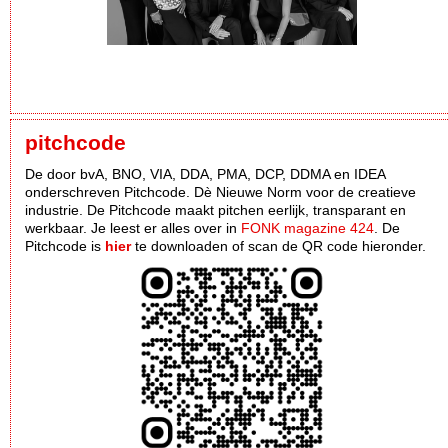
pitchcode
De door bvA, BNO, VIA, DDA, PMA, DCP, DDMA en IDEA
onderschreven Pitchcode. Dè Nieuwe Norm voor de creatieve
industrie. De Pitchcode maakt pitchen eerlijk, transparant en
werkbaar. Je leest er alles over in
FONK magazine 424
. De
Pitchcode is
hier
te downloaden of scan de QR code hieronder.