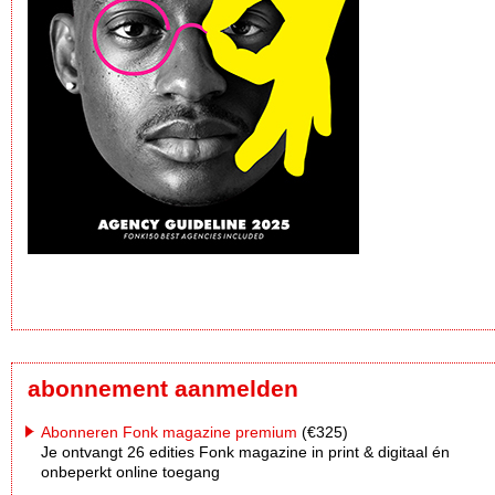
abonnement aanmelden
Abonneren Fonk magazine premium
(€325)
Je ontvangt 26 edities Fonk magazine in print & digitaal én
onbeperkt online toegang