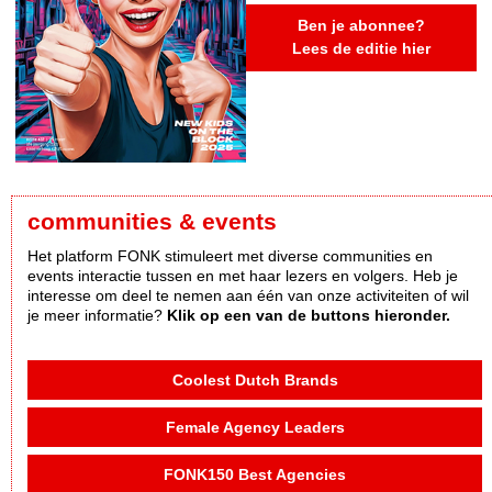
Ben je abonnee?
Lees de editie hier
communities & events
Het platform FONK stimuleert met diverse communities en
events interactie tussen en met haar lezers en volgers. Heb je
interesse om deel te nemen aan één van onze activiteiten of wil
je meer informatie?
Klik op een van de buttons hieronder.
Coolest Dutch Brands
Female Agency Leaders
FONK150 Best Agencies