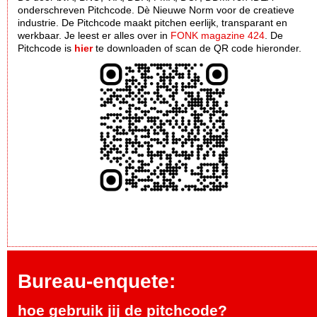
onderschreven Pitchcode. Dè Nieuwe Norm voor de creatieve
industrie. De Pitchcode maakt pitchen eerlijk, transparant en
werkbaar. Je leest er alles over in
FONK magazine 424
. De
Pitchcode is
hier
te downloaden of scan de QR code hieronder.
Bureau-enquete:
hoe gebruik jij de pitchcode?