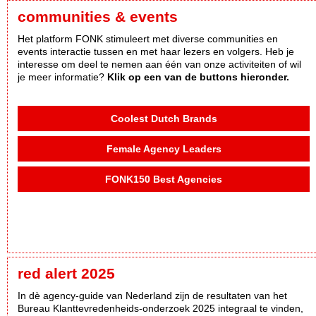
communities & events
Het platform FONK stimuleert met diverse communities en
events interactie tussen en met haar lezers en volgers. Heb je
interesse om deel te nemen aan één van onze activiteiten of wil
je meer informatie?
Klik op een van de buttons hieronder.
Coolest Dutch Brands
Female Agency Leaders
FONK150 Best Agencies
red alert 2025
In dè agency-guide van Nederland zijn de resultaten van het
Bureau Klanttevredenheids-onderzoek 2025 integraal te vinden,