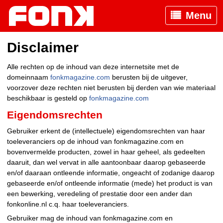
Menu
Disclaimer
Alle rechten op de inhoud van deze internetsite met de
domeinnaam
fonkmagazine.com
berusten bij de uitgever,
voorzover deze rechten niet berusten bij derden van wie materiaal
beschikbaar is gesteld op
fonkmagazine.com
Eigendomsrechten
Gebruiker erkent de (intellectuele) eigendomsrechten van haar
toeleveranciers op de inhoud van fonkmagazine.com en
bovenvermelde producten, zowel in haar geheel, als gedeelten
daaruit, dan wel vervat in alle aantoonbaar daarop gebaseerde
en/of daaraan ontleende informatie, ongeacht of zodanige daarop
gebaseerde en/of ontleende informatie (mede) het product is van
een bewerking, veredeling of prestatie door een ander dan
fonkonline.nl c.q. haar toeleveranciers.
Gebruiker mag de inhoud van fonkmagazine.com en