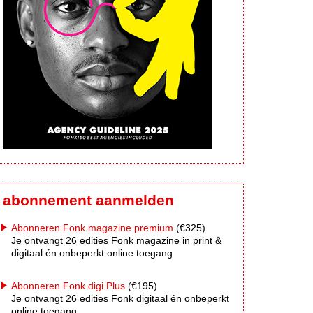
abonnement aanmelden
Abonneren Fonk magazine premium
(€325)
Je ontvangt 26 edities Fonk magazine in print &
digitaal én onbeperkt online toegang
Abonneren Fonk digi Plus
(€195)
Je ontvangt 26 edities Fonk digitaal én onbeperkt
online toegang