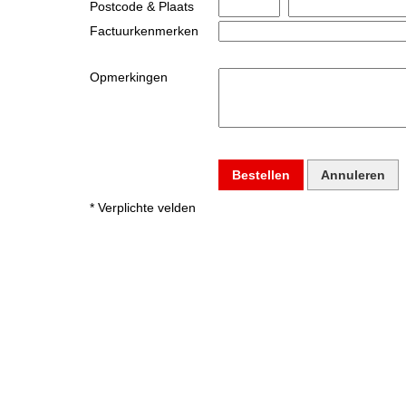
Postcode & Plaats
Factuurkenmerken
Opmerkingen
Bestellen
Annuleren
* Verplichte velden