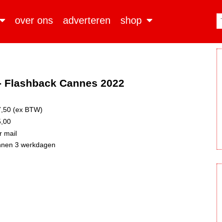
over ons
adverteren
shop
 - Flashback Cannes 2022
,50 (ex BTW)
,00
 mail
nnen 3 werkdagen