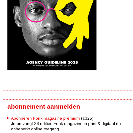
abonnement aanmelden
Abonneren Fonk magazine premium
(€325)
Je ontvangt 26 edities Fonk magazine in print & digitaal én
onbeperkt online toegang