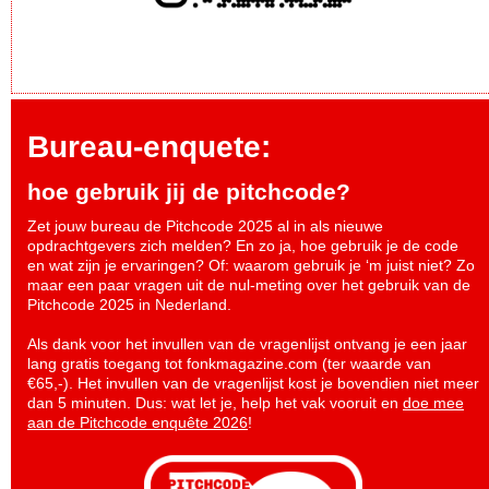
Bureau-enquete:
hoe gebruik jij de pitchcode?
Zet jouw bureau de Pitchcode 2025 al in als nieuwe
opdrachtgevers zich melden? En zo ja, hoe gebruik je de code
en wat zijn je ervaringen? Of: waarom gebruik je ‘m juist niet? Zo
maar een paar vragen uit de nul-meting over het gebruik van de
Pitchcode 2025 in Nederland.
Als dank voor het invullen van de vragenlijst ontvang je een jaar
lang gratis toegang tot fonkmagazine.com (ter waarde van
€65,-). Het invullen van de vragenlijst kost je bovendien niet meer
dan 5 minuten. Dus: wat let je, help het vak vooruit en
doe mee
aan de Pitchcode enquête 2026
!