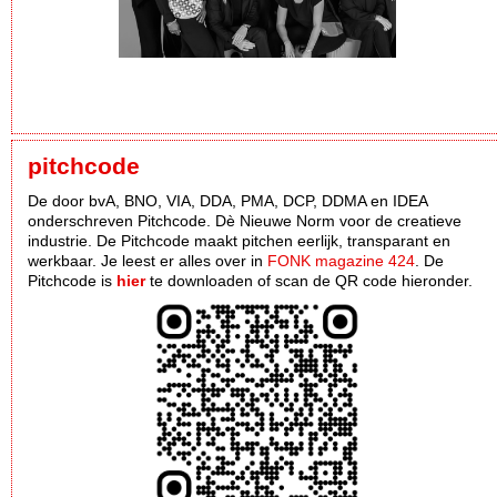
pitchcode
De door bvA, BNO, VIA, DDA, PMA, DCP, DDMA en IDEA
onderschreven Pitchcode. Dè Nieuwe Norm voor de creatieve
industrie. De Pitchcode maakt pitchen eerlijk, transparant en
werkbaar. Je leest er alles over in
FONK magazine 424
. De
Pitchcode is
hier
te downloaden of scan de QR code hieronder.