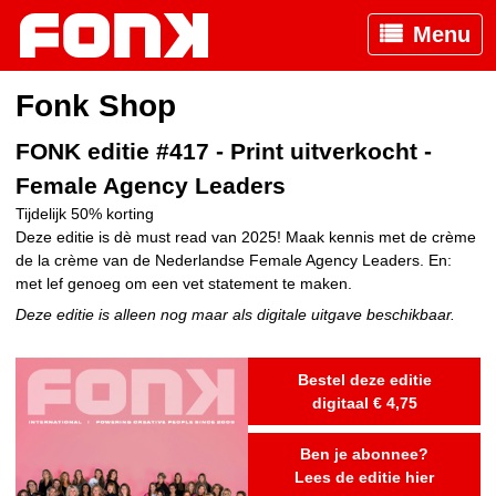
Menu
Fonk Shop
FONK editie #417 - Print uitverkocht -
Female Agency Leaders
Tijdelijk 50% korting
Deze editie is dè must read van 2025! Maak kennis met de crème
de la crème van de Nederlandse Female Agency Leaders. En:
met lef genoeg om een vet statement te maken.
Deze editie is alleen nog maar als digitale uitgave beschikbaar.
Bestel deze editie
digitaal € 4,75
Ben je abonnee?
Lees de editie hier