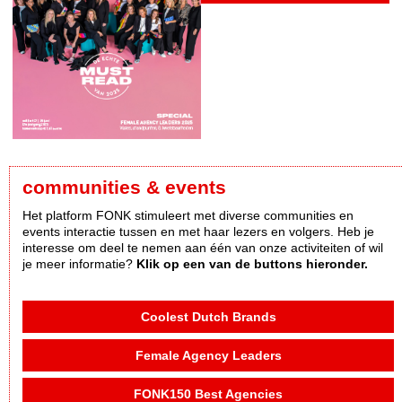
communities & events
Het platform FONK stimuleert met diverse communities en
events interactie tussen en met haar lezers en volgers. Heb je
interesse om deel te nemen aan één van onze activiteiten of wil
je meer informatie?
Klik op een van de buttons hieronder.
Coolest Dutch Brands
Female Agency Leaders
FONK150 Best Agencies