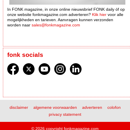
In FONK magazine, in onze online nieuwsbrief FONK daily óf op
onze website fonkmagazine.com adverteren?
Klik hier
voor alle
mogelijkheden en tarieven. Aanvragen kunnen verzonden
worden naar
sales@fonkmagazine.com
fonk socials
disclaimer
algemene voorwaarden
adverteren
colofon
privacy statement
© 2026 copyright fonkmagazine.com