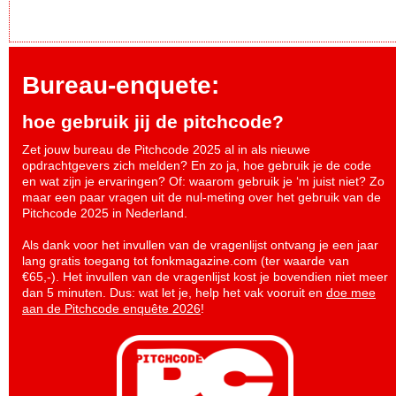
Bureau-enquete:
hoe gebruik jij de pitchcode?
Zet jouw bureau de Pitchcode 2025 al in als nieuwe
opdrachtgevers zich melden? En zo ja, hoe gebruik je de code
en wat zijn je ervaringen? Of: waarom gebruik je ‘m juist niet? Zo
maar een paar vragen uit de nul-meting over het gebruik van de
Pitchcode 2025 in Nederland.
Als dank voor het invullen van de vragenlijst ontvang je een jaar
lang gratis toegang tot fonkmagazine.com (ter waarde van
€65,-). Het invullen van de vragenlijst kost je bovendien niet meer
dan 5 minuten. Dus: wat let je, help het vak vooruit en
doe mee
aan de Pitchcode enquête 2026
!