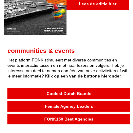
Lees de editie hier
communities & events
Het platform FONK stimuleert met diverse communities en
events interactie tussen en met haar lezers en volgers. Heb je
interesse om deel te nemen aan één van onze activiteiten of wil
je meer informatie?
Klik op een van de buttons hieronder.
Coolest Dutch Brands
Female Agency Leaders
FONK150 Best Agencies