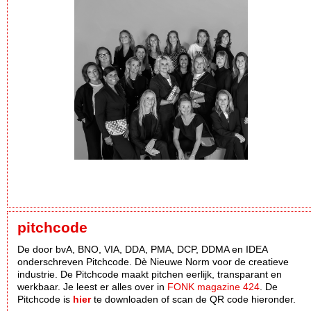
pitchcode
De door bvA, BNO, VIA, DDA, PMA, DCP, DDMA en IDEA
onderschreven Pitchcode. Dè Nieuwe Norm voor de creatieve
industrie. De Pitchcode maakt pitchen eerlijk, transparant en
werkbaar. Je leest er alles over in
FONK magazine 424
. De
Pitchcode is
hier
te downloaden of scan de QR code hieronder.