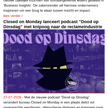
nieuwe zakelijke inzichten van toonaangevende leiders gedeeld in
‘Business Insights’. De zakenzender wil hiermee ondernemers
inspireren om een brug te slaan tussen inzicht en impact.
lees verder
Closed on Monday lanceert podcast "Dood op
Dinsdag" met knipoog naar de reclameindustrie
27-07-2026
- Met de nieuwe podcast “Dood op Dinsdag”
verandert bureau Closed on Monday in een plaats delict vol
onverwachte wendingen, vlijmscherpe dialogen en knipogen naar