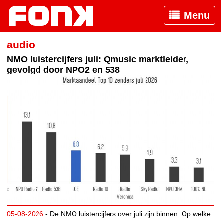
Menu
audio
NMO luistercijfers juli: Qmusic marktleider,
gevolgd door NPO2 en 538
05-08-2026
- De NMO luistercijfers over juli zijn binnen. Op welke