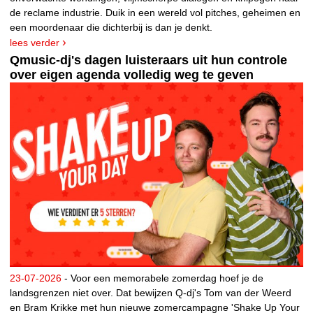
de reclame industrie. Duik in een wereld vol pitches, geheimen en
een moordenaar die dichterbij is dan je denkt.
lees verder
Qmusic-dj's dagen luisteraars uit hun controle
over eigen agenda volledig weg te geven
23-07-2026
- Voor een memorabele zomerdag hoef je de
landsgrenzen niet over. Dat bewijzen Q-dj's Tom van der Weerd
en Bram Krikke met hun nieuwe zomercampagne 'Shake Up Your