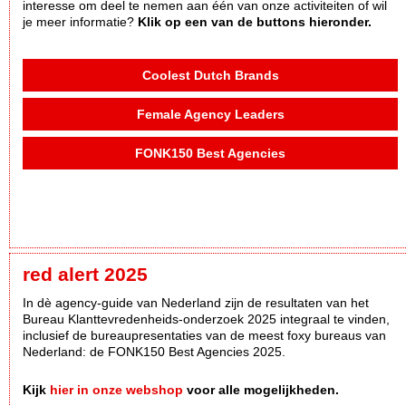
interesse om deel te nemen aan één van onze activiteiten of wil
je meer informatie?
Klik op een van de buttons hieronder.
Coolest Dutch Brands
Female Agency Leaders
FONK150 Best Agencies
red alert 2025
In dè agency-guide van Nederland zijn de resultaten van het
Bureau Klanttevredenheids-onderzoek 2025 integraal te vinden,
inclusief de bureaupresentaties van de meest foxy bureaus van
Nederland: de FONK150 Best Agencies 2025.
Kijk
hier in onze webshop
voor alle mogelijkheden.