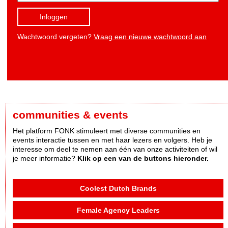
Inloggen
Wachtwoord vergeten?
Vraag een nieuwe wachtwoord aan
communities & events
Het platform FONK stimuleert met diverse communities en
events interactie tussen en met haar lezers en volgers. Heb je
interesse om deel te nemen aan één van onze activiteiten of wil
je meer informatie?
Klik op een van de buttons hieronder.
Coolest Dutch Brands
Female Agency Leaders