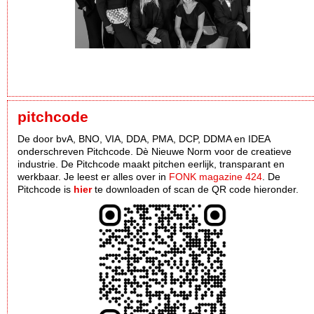
pitchcode
De door bvA, BNO, VIA, DDA, PMA, DCP, DDMA en IDEA
onderschreven Pitchcode. Dè Nieuwe Norm voor de creatieve
industrie. De Pitchcode maakt pitchen eerlijk, transparant en
werkbaar. Je leest er alles over in
FONK magazine 424
. De
Pitchcode is
hier
te downloaden of scan de QR code hieronder.