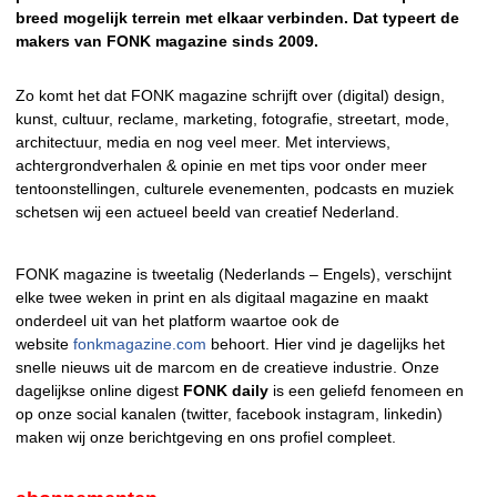
breed mogelijk terrein met elkaar verbinden. Dat typeert de
makers van FONK magazine sinds 2009.
Zo komt het dat FONK magazine schrijft over (digital) design,
kunst, cultuur, reclame, marketing, fotografie, streetart, mode,
architectuur, media en nog veel meer. Met interviews,
achtergrondverhalen & opinie en met tips voor onder meer
tentoonstellingen, culturele evenementen, podcasts en muziek
schetsen wij een actueel beeld van creatief Nederland.
FONK magazine is tweetalig (Nederlands – Engels), verschijnt
elke twee weken in print en als digitaal magazine en maakt
onderdeel uit van het platform waartoe ook de
website
fonkmagazine.com
behoort. Hier vind je dagelijks het
snelle nieuws uit de marcom en de creatieve industrie. Onze
dagelijkse online digest
FONK
daily
is een geliefd fenomeen en
op onze social kanalen (twitter, facebook instagram, linkedin)
maken wij onze berichtgeving en ons profiel compleet.