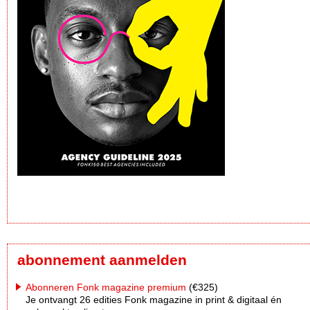
abonnement aanmelden
Abonneren Fonk magazine premium
(€325)
Je ontvangt 26 edities Fonk magazine in print & digitaal én