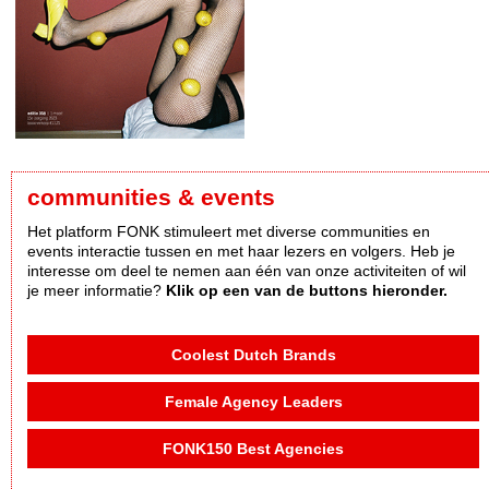
communities & events
Het platform FONK stimuleert met diverse communities en
events interactie tussen en met haar lezers en volgers. Heb je
interesse om deel te nemen aan één van onze activiteiten of wil
je meer informatie?
Klik op een van de buttons hieronder.
Coolest Dutch Brands
Female Agency Leaders
FONK150 Best Agencies