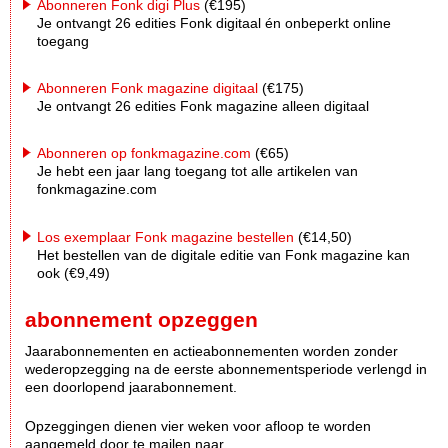
Abonneren Fonk digi Plus
(€195)
Je ontvangt 26 edities Fonk digitaal én onbeperkt online
toegang
Abonneren Fonk magazine digitaal
(€175)
Je ontvangt 26 edities Fonk magazine alleen digitaal
Abonneren op fonkmagazine.com
(€65)
Je hebt een jaar lang toegang tot alle artikelen van
fonkmagazine.com
Los exemplaar Fonk magazine bestellen
(€14,50)
Het bestellen van de digitale editie van Fonk magazine kan
ook (€9,49)
abonnement opzeggen
Jaarabonnementen en actieabonnementen worden zonder
wederopzegging na de eerste abonnementsperiode verlengd in
een doorlopend jaarabonnement.
Opzeggingen dienen vier weken voor afloop te worden
aangemeld door te mailen naar