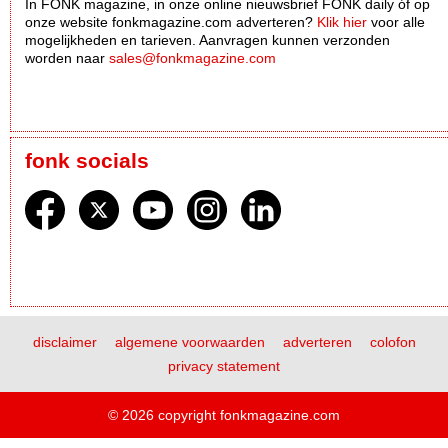
In FONK magazine, in onze online nieuwsbrief FONK daily óf op
onze website fonkmagazine.com adverteren?
Klik hier
voor alle
mogelijkheden en tarieven. Aanvragen kunnen verzonden
worden naar
sales@fonkmagazine.com
fonk socials
disclaimer
algemene voorwaarden
adverteren
colofon
privacy statement
© 2026 copyright fonkmagazine.com