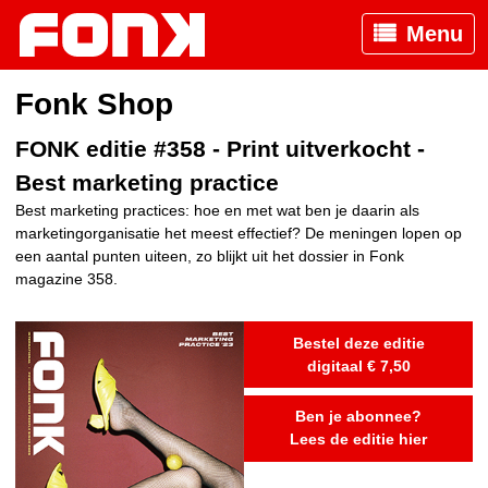
Menu
Fonk Shop
FONK editie #358 - Print uitverkocht -
Best marketing practice
Best marketing practices: hoe en met wat ben je daarin als
marketingorganisatie het meest effectief? De meningen lopen op
een aantal punten uiteen, zo blijkt uit het dossier in Fonk
magazine 358.
Bestel deze editie
digitaal € 7,50
Ben je abonnee?
Lees de editie hier