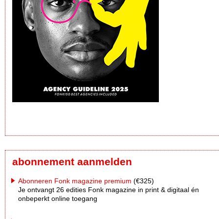
abonnement aanmelden
Abonneren Fonk magazine premium
(€325)
Je ontvangt 26 edities Fonk magazine in print & digitaal én
onbeperkt online toegang