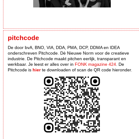
pitchcode
De door bvA, BNO, VIA, DDA, PMA, DCP, DDMA en IDEA
onderschreven Pitchcode. Dè Nieuwe Norm voor de creatieve
industrie. De Pitchcode maakt pitchen eerlijk, transparant en
werkbaar. Je leest er alles over in
FONK magazine 424
. De
Pitchcode is
hier
te downloaden of scan de QR code hieronder.