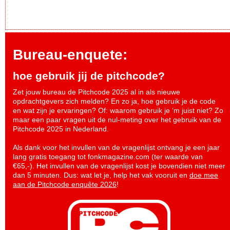
Bureau-enquete:
hoe gebruik jij de pitchcode?
Zet jouw bureau de Pitchcode 2025 al in als nieuwe
opdrachtgevers zich melden? En zo ja, hoe gebruik je de code
en wat zijn je ervaringen? Of: waarom gebruik je ‘m juist niet? Zo
maar een paar vragen uit de nul-meting over het gebruik van de
Pitchcode 2025 in Nederland.
Als dank voor het invullen van de vragenlijst ontvang je een jaar
lang gratis toegang tot fonkmagazine.com (ter waarde van
€65,-). Het invullen van de vragenlijst kost je bovendien niet meer
dan 5 minuten. Dus: wat let je, help het vak vooruit en
doe mee
aan de Pitchcode enquête 2026
!