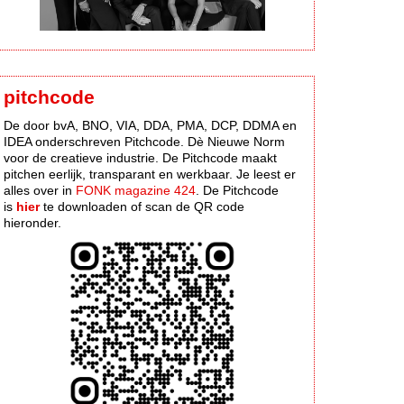
pitchcode
De door bvA, BNO, VIA, DDA, PMA, DCP, DDMA en
IDEA onderschreven Pitchcode. Dè Nieuwe Norm
voor de creatieve industrie. De Pitchcode maakt
pitchen eerlijk, transparant en werkbaar. Je leest er
alles over in
FONK magazine 424
. De Pitchcode
is
hier
te downloaden of scan de QR code
hieronder.