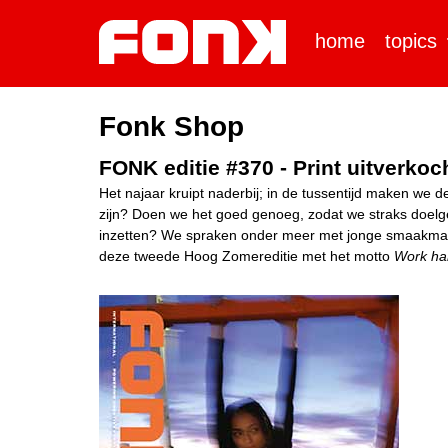
home
topics
Fonk Shop
FONK editie #370 - Print uitverkoc
Het najaar kruipt naderbij; in de tussentijd maken we 
zijn? Doen we het goed genoeg, zodat we straks doel
inzetten? We spraken onder meer met jonge smaakmake
deze tweede Hoog Zomereditie met het motto
Work ha