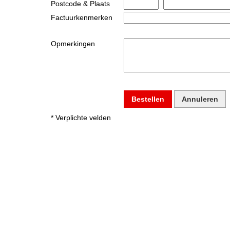
Postcode & Plaats
Factuurkenmerken
Opmerkingen
Bestellen
Annuleren
* Verplichte velden