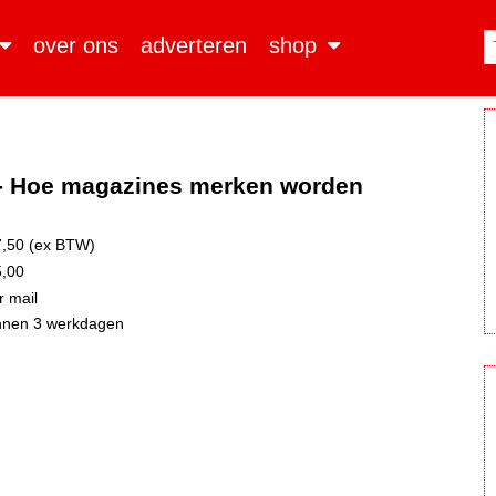
over ons
adverteren
shop
t - Hoe magazines merken worden
,50 (ex BTW)
,00
 mail
nnen 3 werkdagen