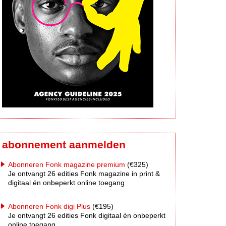
abonnement aanmelden
Abonneren Fonk magazine premium
(€325)
Je ontvangt 26 edities Fonk magazine in print &
digitaal én onbeperkt online toegang
Abonneren Fonk digi Plus
(€195)
Je ontvangt 26 edities Fonk digitaal én onbeperkt
online toegang