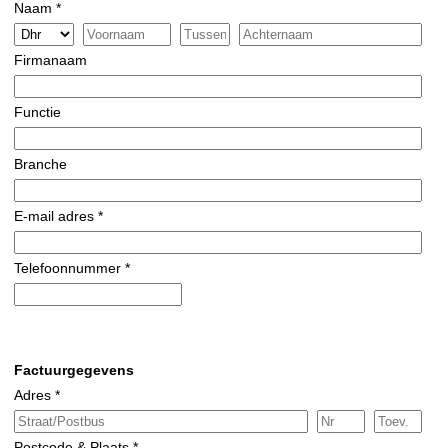
Naam *
Firmanaam
Functie
Branche
E-mail adres *
Telefoonnummer *
Factuurgegevens
Adres *
Postcode & Plaats *