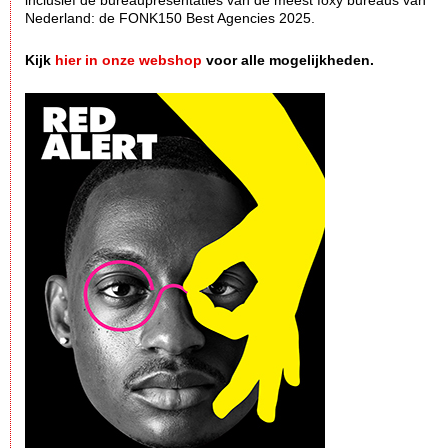
inclusief de bureaupresentaties van de meest foxy bureaus van
Nederland: de FONK150 Best Agencies 2025.
Kijk
hier in onze webshop
voor alle mogelijkheden.