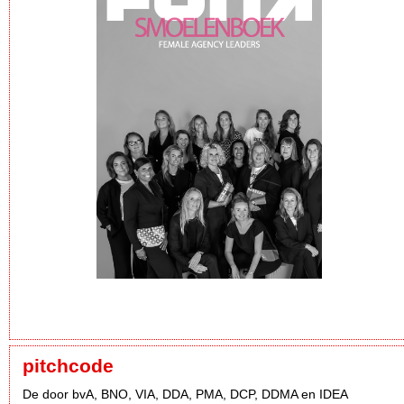
pitchcode
De door bvA, BNO, VIA, DDA, PMA, DCP, DDMA en IDEA