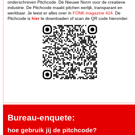
onderschreven Pitchcode. Dè Nieuwe Norm voor de creatieve
industrie. De Pitchcode maakt pitchen eerlijk, transparant en
werkbaar. Je leest er alles over in
FONK magazine 424
. De
Pitchcode is
hier
te downloaden of scan de QR code hieronder.
Bureau-enquete:
hoe gebruik jij de pitchcode?