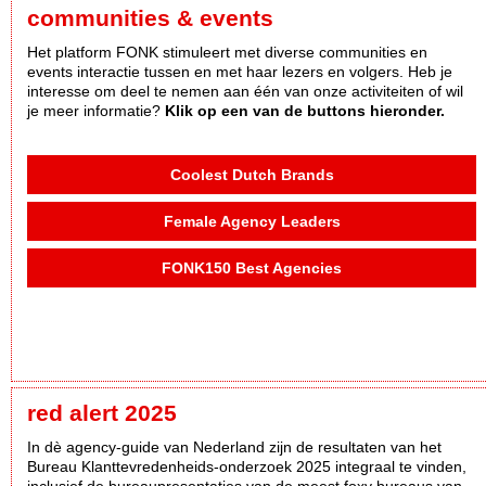
communities & events
Het platform FONK stimuleert met diverse communities en
events interactie tussen en met haar lezers en volgers. Heb je
interesse om deel te nemen aan één van onze activiteiten of wil
je meer informatie?
Klik op een van de buttons hieronder.
Coolest Dutch Brands
Female Agency Leaders
FONK150 Best Agencies
red alert 2025
In dè agency-guide van Nederland zijn de resultaten van het
Bureau Klanttevredenheids-onderzoek 2025 integraal te vinden,