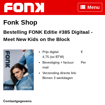
Menu
Fonk Shop
Bestelling FONK Editie #385 Digitaal -
Meet New Kids on the Block
Prijs digital:
€
4,75 (ex BTW)
Bevestiging + factuur:
Per
mail
Verzending directe link:
Binnen 3 werkdagen
Contactgegevens