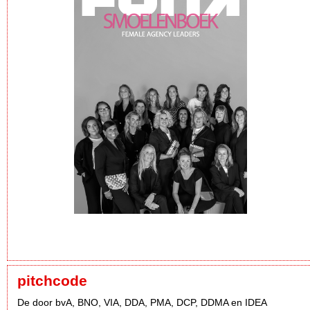
pitchcode
De door bvA, BNO, VIA, DDA, PMA, DCP, DDMA en IDEA