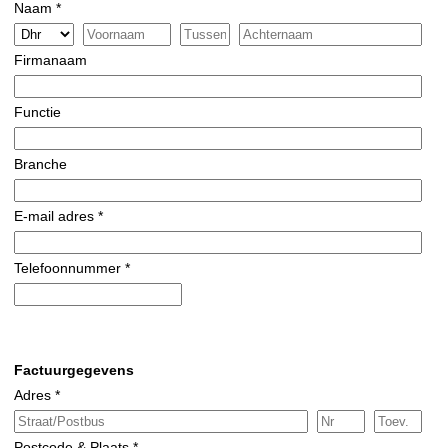
Naam *
Firmanaam
Functie
Branche
E-mail adres *
Telefoonnummer *
Factuurgegevens
Adres *
Postcode & Plaats *