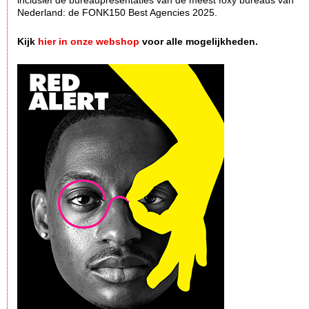
inclusief de bureaupresentaties van de meest foxy bureaus van
Nederland: de FONK150 Best Agencies 2025.
Kijk
hier in onze webshop
voor alle mogelijkheden.