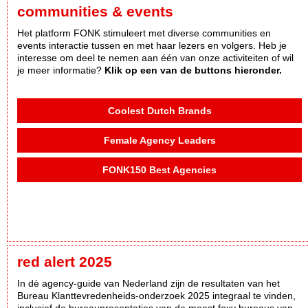
communities & events
Het platform FONK stimuleert met diverse communities en
events interactie tussen en met haar lezers en volgers. Heb je
interesse om deel te nemen aan één van onze activiteiten of wil
je meer informatie?
Klik op een van de buttons hieronder.
Coolest Dutch Brands
Female Agency Leaders
FONK150 Best Agencies
red alert 2025
In dè agency-guide van Nederland zijn de resultaten van het
Bureau Klanttevredenheids-onderzoek 2025 integraal te vinden,