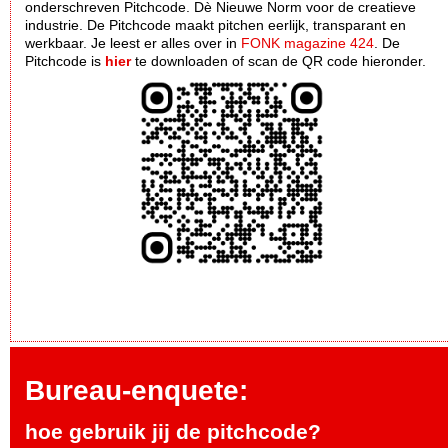
onderschreven Pitchcode. Dè Nieuwe Norm voor de creatieve
industrie. De Pitchcode maakt pitchen eerlijk, transparant en
werkbaar. Je leest er alles over in
FONK magazine 424
. De
Pitchcode is
hier
te downloaden of scan de QR code hieronder.
Bureau-enquete:
hoe gebruik jij de pitchcode?