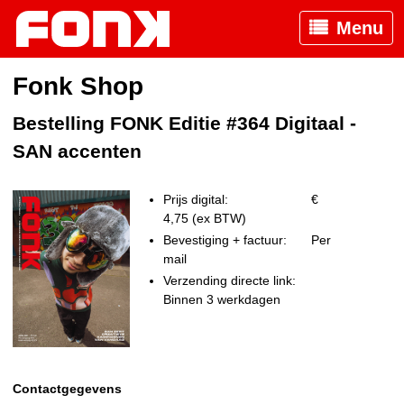
Menu
Fonk Shop
Bestelling FONK Editie #364 Digitaal -
SAN accenten
Prijs digital:
€
4,75 (ex BTW)
Bevestiging + factuur:
Per
mail
Verzending directe link:
Binnen 3 werkdagen
Contactgegevens