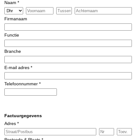
Naam *
Firmanaam
Functie
Branche
E-mail adres *
Telefoonnummer *
Factuurgegevens
Adres *
Postcode & Plaats *