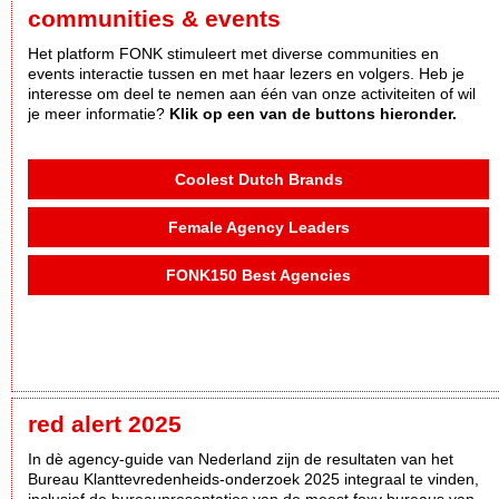
communities & events
Het platform FONK stimuleert met diverse communities en
events interactie tussen en met haar lezers en volgers. Heb je
interesse om deel te nemen aan één van onze activiteiten of wil
je meer informatie?
Klik op een van de buttons hieronder.
Coolest Dutch Brands
Female Agency Leaders
FONK150 Best Agencies
red alert 2025
In dè agency-guide van Nederland zijn de resultaten van het
Bureau Klanttevredenheids-onderzoek 2025 integraal te vinden,