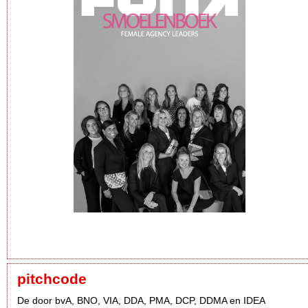
pitchcode
De door bvA, BNO, VIA, DDA, PMA, DCP, DDMA en IDEA