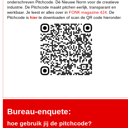
onderschreven Pitchcode. Dè Nieuwe Norm voor de creatieve
industrie. De Pitchcode maakt pitchen eerlijk, transparant en
werkbaar. Je leest er alles over in
FONK magazine 424
. De
Pitchcode is
hier
te downloaden of scan de QR code hieronder.
Bureau-enquete:
hoe gebruik jij de pitchcode?