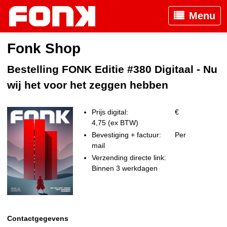
Menu
Fonk Shop
Bestelling FONK Editie #380 Digitaal - Nu
wij het voor het zeggen hebben
Prijs digital:
€
4,75 (ex BTW)
Bevestiging + factuur:
Per
mail
Verzending directe link:
Binnen 3 werkdagen
Contactgegevens