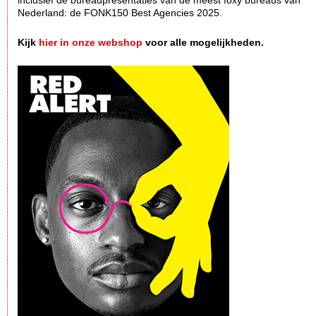
inclusief de bureaupresentaties van de meest foxy bureaus van
Nederland: de FONK150 Best Agencies 2025.
Kijk
hier in onze webshop
voor alle mogelijkheden.