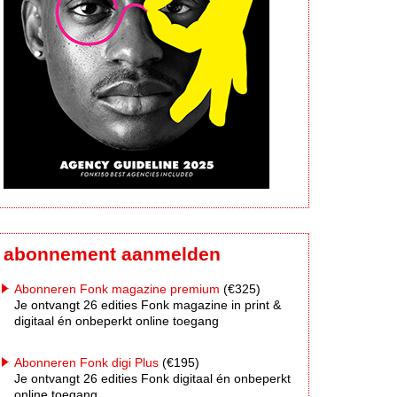
abonnement aanmelden
Abonneren Fonk magazine premium
(€325)
Je ontvangt 26 edities Fonk magazine in print &
digitaal én onbeperkt online toegang
Abonneren Fonk digi Plus
(€195)
Je ontvangt 26 edities Fonk digitaal én onbeperkt
online toegang