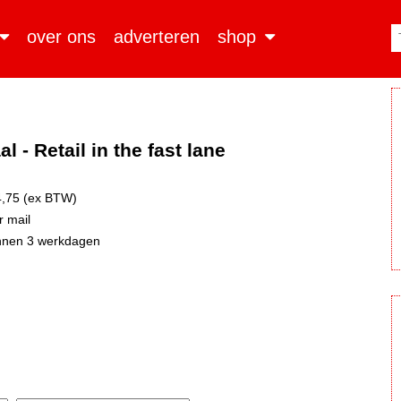
over ons
adverteren
shop
 - Retail in the fast lane
,75 (ex BTW)
 mail
nnen 3 werkdagen