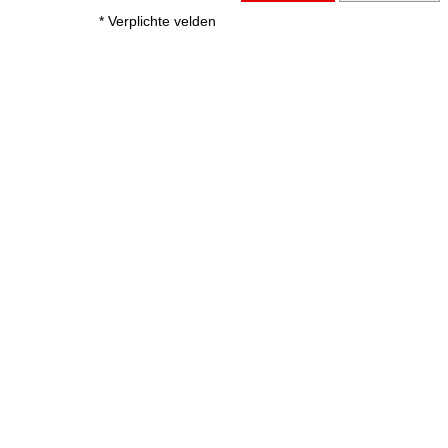
* Verplichte velden