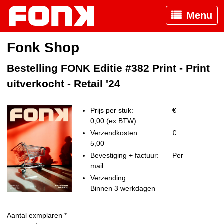
Menu
Fonk Shop
Bestelling FONK Editie #382 Print - Print
uitverkocht - Retail '24
Prijs per stuk:
€
0,00 (ex BTW)
Verzendkosten:
€
5,00
Bevestiging + factuur:
Per
mail
Verzending:
Binnen 3 werkdagen
Aantal exmplaren *