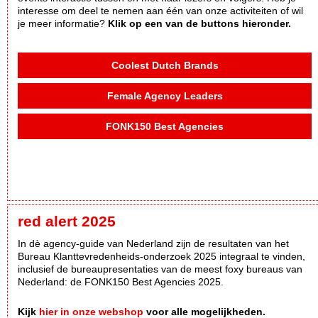
interesse om deel te nemen aan één van onze activiteiten of wil
je meer informatie?
Klik op een van de buttons hieronder.
Coolest Dutch Brands
Female Agency Leaders
FONK150 Best Agencies
red alert 2025
In dè agency-guide van Nederland zijn de resultaten van het
Bureau Klanttevredenheids-onderzoek 2025 integraal te vinden,
inclusief de bureaupresentaties van de meest foxy bureaus van
Nederland: de FONK150 Best Agencies 2025.
Kijk
hier in onze webshop
voor alle mogelijkheden.