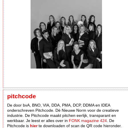
pitchcode
De door bvA, BNO, VIA, DDA, PMA, DCP, DDMA en IDEA
onderschreven Pitchcode. Dè Nieuwe Norm voor de creatieve
industrie. De Pitchcode maakt pitchen eerlijk, transparant en
werkbaar. Je leest er alles over in
FONK magazine 424
. De
Pitchcode is
hier
te downloaden of scan de QR code hieronder.