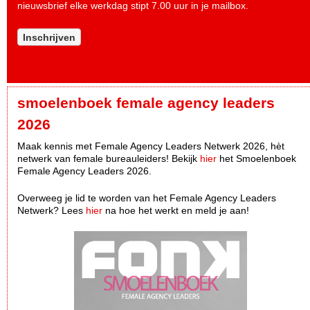
nieuwsbrief elke werkdag stipt 7.00 uur in je mailbox.
Inschrijven
smoelenboek female agency leaders
2026
Maak kennis met Female Agency Leaders Netwerk 2026, hèt
netwerk van female bureauleiders! Bekijk
hier
het Smoelenboek
Female Agency Leaders 2026.
Overweeg je lid te worden van het Female Agency Leaders
Netwerk? Lees
hier
na hoe het werkt en meld je aan!