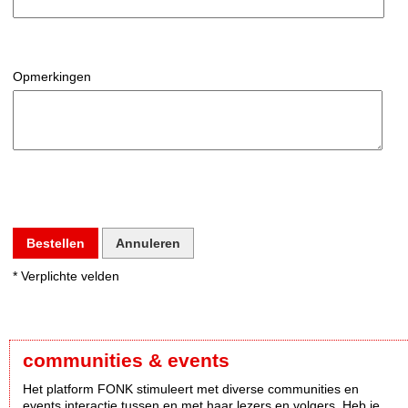
Opmerkingen
Bestellen
Annuleren
* Verplichte velden
communities & events
Het platform FONK stimuleert met diverse communities en
events interactie tussen en met haar lezers en volgers. Heb je