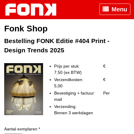
Menu
Fonk Shop
Bestelling FONK Editie #404 Print -
Design Trends 2025
Prijs per stuk:
€
7,50 (ex BTW)
Verzendkosten:
€
5,00
Bevestiging + factuur:
Per
mail
Verzending:
Binnen 3 werkdagen
Aantal exmplaren *