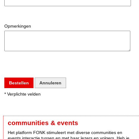
Opmerkingen
Bestellen
Annuleren
* Verplichte velden
communities & events
Het platform FONK stimuleert met diverse communities en
events interactie tussen en met haar lezers en volgers. Heb je