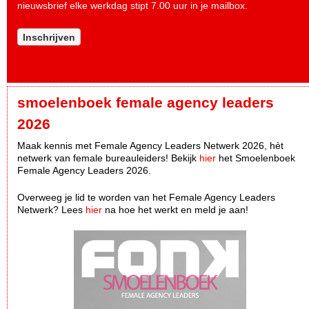
nieuwsbrief elke werkdag stipt 7.00 uur in je mailbox.
Inschrijven
smoelenboek female agency leaders
2026
Maak kennis met Female Agency Leaders Netwerk 2026, hèt
netwerk van female bureauleiders! Bekijk
hier
het Smoelenboek
Female Agency Leaders 2026.
Overweeg je lid te worden van het Female Agency Leaders
Netwerk? Lees
hier
na hoe het werkt en meld je aan!