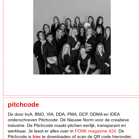
pitchcode
De door bvA, BNO, VIA, DDA, PMA, DCP, DDMA en IDEA
onderschreven Pitchcode. Dè Nieuwe Norm voor de creatieve
industrie. De Pitchcode maakt pitchen eerlijk, transparant en
werkbaar. Je leest er alles over in
FONK magazine 424
. De
Pitchcode is
hier
te downloaden of scan de QR code hieronder.