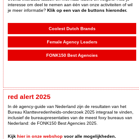
interesse om deel te nemen aan één van onze activiteiten of wil
je meer informatie?
Klik op een van de buttons hieronder.
Coolest Dutch Brands
Female Agency Leaders
FONK150 Best Agencies
red alert 2025
In dè agency-guide van Nederland zijn de resultaten van het
Bureau Klanttevredenheids-onderzoek 2025 integraal te vinden,
inclusief de bureaupresentaties van de meest foxy bureaus van
Nederland: de FONK150 Best Agencies 2025.
Kijk
hier in onze webshop
voor alle mogelijkheden.