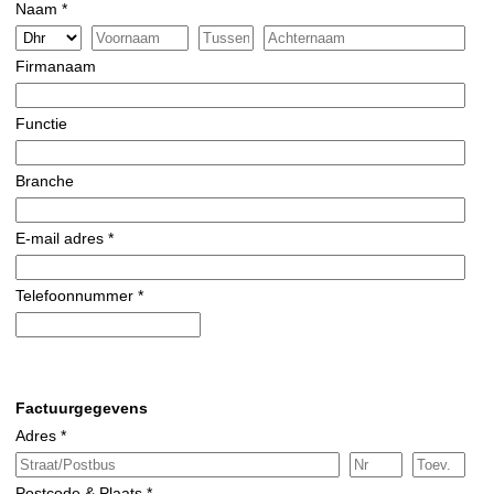
Naam *
Firmanaam
Functie
Branche
E-mail adres *
Telefoonnummer *
Factuurgegevens
Adres *
Postcode & Plaats *