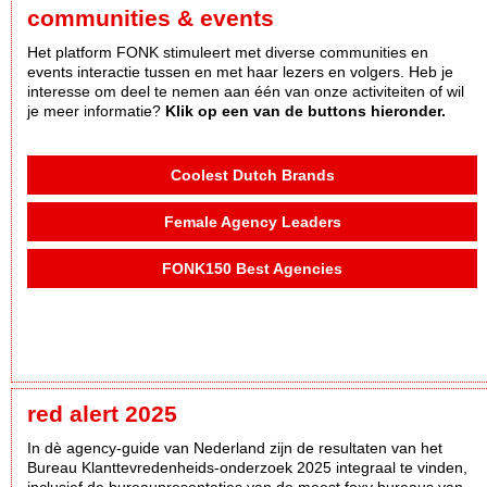
communities & events
Het platform FONK stimuleert met diverse communities en
events interactie tussen en met haar lezers en volgers. Heb je
interesse om deel te nemen aan één van onze activiteiten of wil
je meer informatie?
Klik op een van de buttons hieronder.
Coolest Dutch Brands
Female Agency Leaders
FONK150 Best Agencies
red alert 2025
In dè agency-guide van Nederland zijn de resultaten van het
Bureau Klanttevredenheids-onderzoek 2025 integraal te vinden,