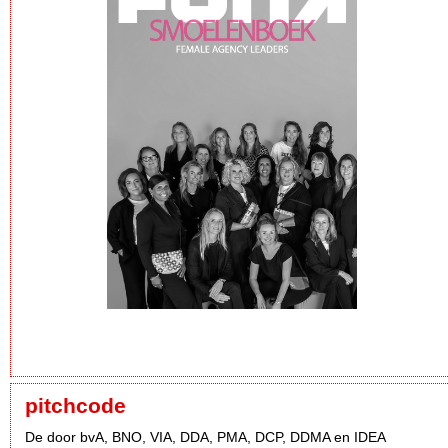
pitchcode
De door bvA, BNO, VIA, DDA, PMA, DCP, DDMA en IDEA