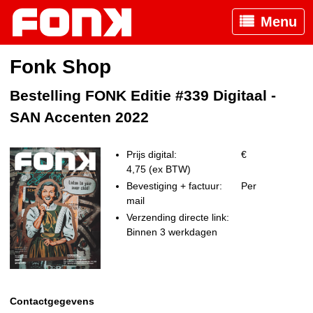
Menu
Fonk Shop
Bestelling FONK Editie #339 Digitaal -
SAN Accenten 2022
Prijs digital:
€
4,75 (ex BTW)
Bevestiging + factuur:
Per
mail
Verzending directe link:
Binnen 3 werkdagen
Contactgegevens