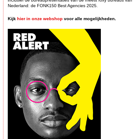
inclusief de bureaupresentaties van de meest foxy bureaus van
Nederland: de FONK150 Best Agencies 2025.
Kijk
hier in onze webshop
voor alle mogelijkheden.