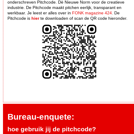
onderschreven Pitchcode. Dè Nieuwe Norm voor de creatieve
industrie. De Pitchcode maakt pitchen eerlijk, transparant en
werkbaar. Je leest er alles over in
FONK magazine 424
. De
Pitchcode is
hier
te downloaden of scan de QR code hieronder.
Bureau-enquete:
hoe gebruik jij de pitchcode?