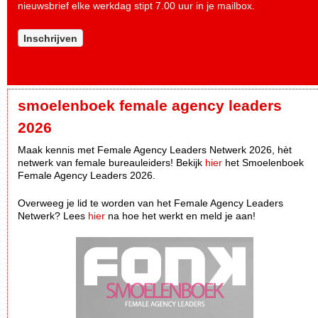
nieuwsbrief elke werkdag stipt 7.00 uur in je mailbox.
Inschrijven
smoelenboek female agency leaders
2026
Maak kennis met Female Agency Leaders Netwerk 2026, hèt
netwerk van female bureauleiders! Bekijk
hier
het Smoelenboek
Female Agency Leaders 2026.
Overweeg je lid te worden van het Female Agency Leaders
Netwerk? Lees
hier
na hoe het werkt en meld je aan!