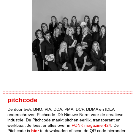
pitchcode
De door bvA, BNO, VIA, DDA, PMA, DCP, DDMA en IDEA
onderschreven Pitchcode. Dè Nieuwe Norm voor de creatieve
industrie. De Pitchcode maakt pitchen eerlijk, transparant en
werkbaar. Je leest er alles over in
FONK magazine 424
. De
Pitchcode is
hier
te downloaden of scan de QR code hieronder.