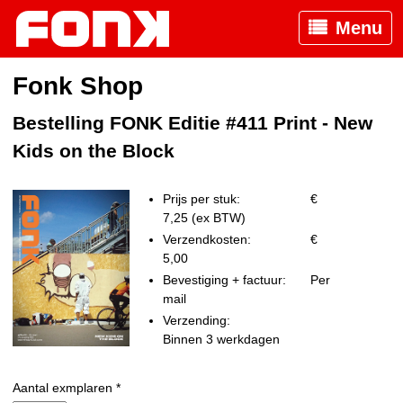
Menu
Fonk Shop
Bestelling FONK Editie #411 Print - New
Kids on the Block
Prijs per stuk:
€
7,25 (ex BTW)
Verzendkosten:
€
5,00
Bevestiging + factuur:
Per
mail
Verzending:
Binnen 3 werkdagen
Aantal exmplaren *