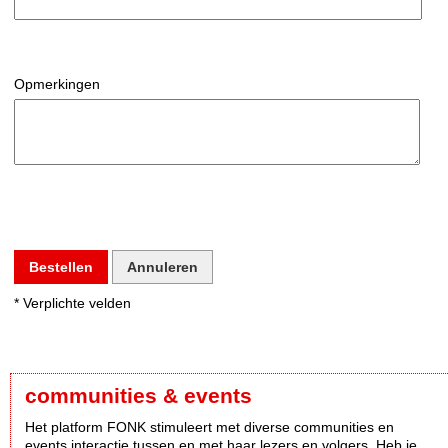
Opmerkingen
Bestellen
Annuleren
* Verplichte velden
communities & events
Het platform FONK stimuleert met diverse communities en
events interactie tussen en met haar lezers en volgers. Heb je