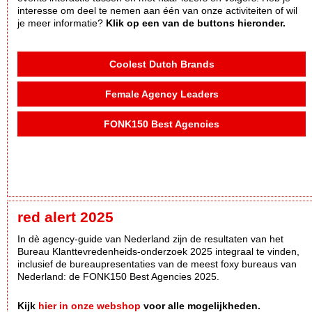
interesse om deel te nemen aan één van onze activiteiten of wil
je meer informatie?
Klik op een van de buttons hieronder.
Coolest Dutch Brands
Female Agency Leaders
FONK150 Best Agencies
red alert 2025
In dè agency-guide van Nederland zijn de resultaten van het
Bureau Klanttevredenheids-onderzoek 2025 integraal te vinden,
inclusief de bureaupresentaties van de meest foxy bureaus van
Nederland: de FONK150 Best Agencies 2025.
Kijk
hier in onze webshop
voor alle mogelijkheden.