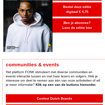
Bestel deze editie
digitaal € 4,75
Ben je abonnee?
Lees de editie hier
communities & events
Het platform FONK stimuleert met diverse communities en
events interactie tussen en met haar lezers en volgers. Heb je
interesse om deel te nemen aan één van onze activiteiten of wil
je meer informatie?
Klik op een van de buttons hieronder.
Coolest Dutch Brands