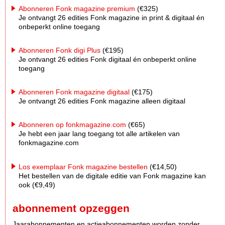
Abonneren Fonk magazine premium
(€325)
Je ontvangt 26 edities Fonk magazine in print & digitaal én
onbeperkt online toegang
Abonneren Fonk digi Plus
(€195)
Je ontvangt 26 edities Fonk digitaal én onbeperkt online
toegang
Abonneren Fonk magazine digitaal
(€175)
Je ontvangt 26 edities Fonk magazine alleen digitaal
Abonneren op fonkmagazine.com
(€65)
Je hebt een jaar lang toegang tot alle artikelen van
fonkmagazine.com
Los exemplaar Fonk magazine bestellen
(€14,50)
Het bestellen van de digitale editie van Fonk magazine kan
ook (€9,49)
abonnement opzeggen
Jaarabonnementen en actieabonnementen worden zonder