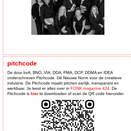
pitchcode
De door bvA, BNO, VIA, DDA, PMA, DCP, DDMA en IDEA
onderschreven Pitchcode. Dè Nieuwe Norm voor de creatieve
industrie. De Pitchcode maakt pitchen eerlijk, transparant en
werkbaar. Je leest er alles over in
FONK magazine 424
. De
Pitchcode is
hier
te downloaden of scan de QR code hieronder.