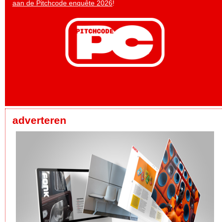
aan de Pitchcode enquête 2026
!
adverteren