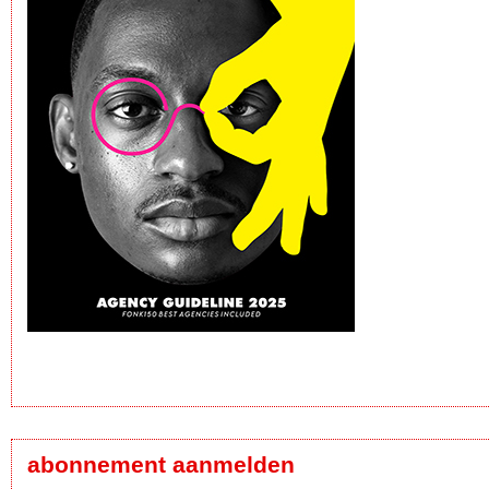
abonnement aanmelden