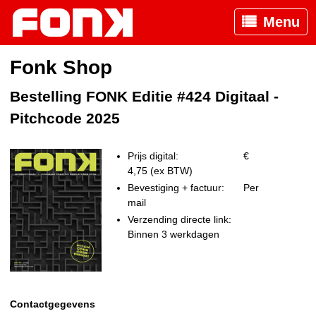
Menu
Fonk Shop
Bestelling FONK Editie #424 Digitaal -
Pitchcode 2025
Prijs digital:
€
4,75 (ex BTW)
Bevestiging + factuur:
Per
mail
Verzending directe link:
Binnen 3 werkdagen
Contactgegevens