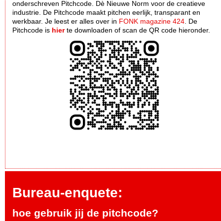
onderschreven Pitchcode. Dè Nieuwe Norm voor de creatieve
industrie. De Pitchcode maakt pitchen eerlijk, transparant en
werkbaar. Je leest er alles over in
FONK magazine 424
. De
Pitchcode is
hier
te downloaden of scan de QR code hieronder.
Bureau-enquete:
hoe gebruik jij de pitchcode?