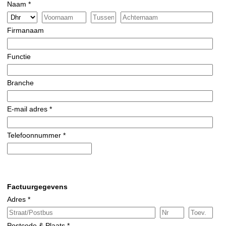
Naam *
Firmanaam
Functie
Branche
E-mail adres *
Telefoonnummer *
Factuurgegevens
Adres *
Postcode & Plaats *