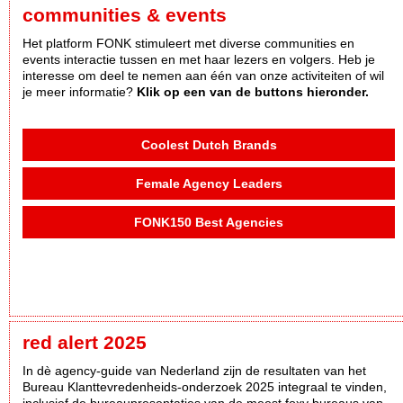
communities & events
Het platform FONK stimuleert met diverse communities en
events interactie tussen en met haar lezers en volgers. Heb je
interesse om deel te nemen aan één van onze activiteiten of wil
je meer informatie?
Klik op een van de buttons hieronder.
Coolest Dutch Brands
Female Agency Leaders
FONK150 Best Agencies
red alert 2025
In dè agency-guide van Nederland zijn de resultaten van het
Bureau Klanttevredenheids-onderzoek 2025 integraal te vinden,