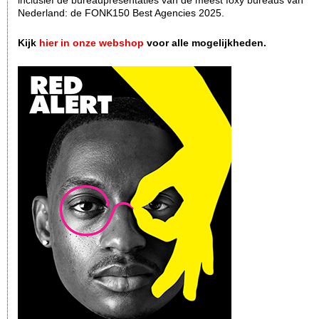
inclusief de bureaupresentaties van de meest foxy bureaus van
Nederland: de FONK150 Best Agencies 2025.
Kijk
hier in onze webshop
voor alle mogelijkheden.