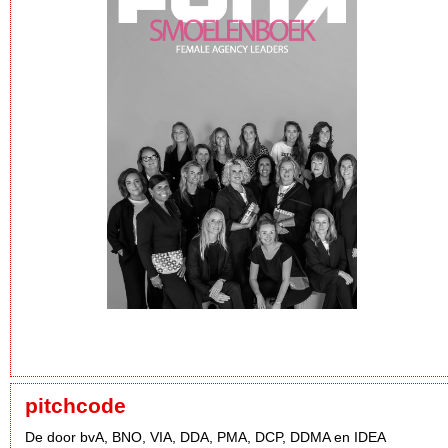
pitchcode
De door bvA, BNO, VIA, DDA, PMA, DCP, DDMA en IDEA