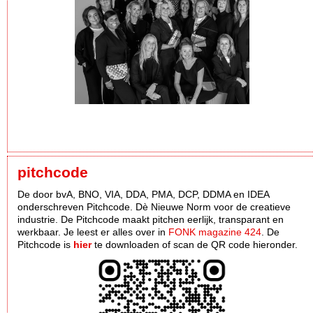
pitchcode
De door bvA, BNO, VIA, DDA, PMA, DCP, DDMA en IDEA
onderschreven Pitchcode. Dè Nieuwe Norm voor de creatieve
industrie. De Pitchcode maakt pitchen eerlijk, transparant en
werkbaar. Je leest er alles over in
FONK magazine 424
. De
Pitchcode is
hier
te downloaden of scan de QR code hieronder.