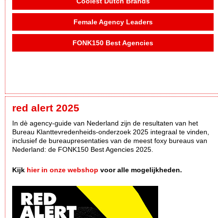
Coolest Dutch Brands
Female Agency Leaders
FONK150 Best Agencies
red alert 2025
In dè agency-guide van Nederland zijn de resultaten van het
Bureau Klanttevredenheids-onderzoek 2025 integraal te vinden,
inclusief de bureaupresentaties van de meest foxy bureaus van
Nederland: de FONK150 Best Agencies 2025.
Kijk
hier in onze webshop
voor alle mogelijkheden.