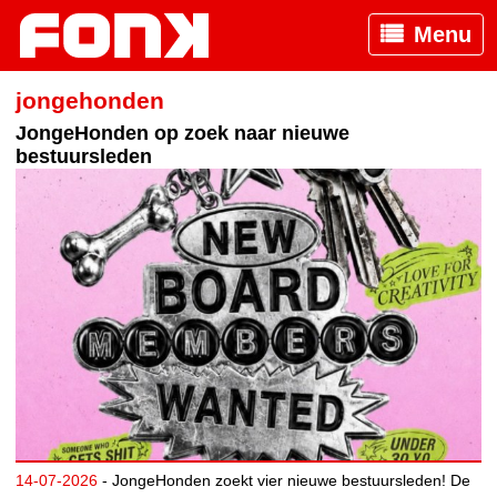
Menu
jongehonden
JongeHonden op zoek naar nieuwe
bestuursleden
14-07-2026
- JongeHonden zoekt vier nieuwe bestuursleden! De