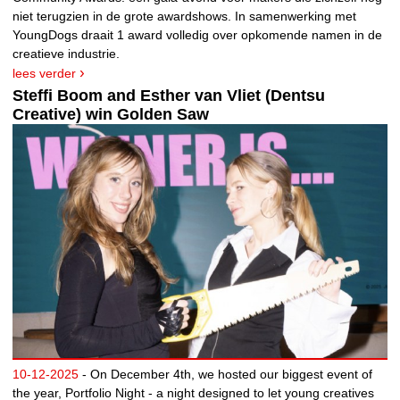
niet terugzien in de grote awardshows. In samenwerking met
YoungDogs draait 1 award volledig over opkomende namen in de
creatieve industrie.
lees verder
Steffi Boom and Esther van Vliet (Dentsu
Creative) win Golden Saw
10-12-2025
- On December 4th, we hosted our biggest event of
the year, Portfolio Night - a night designed to let young creatives