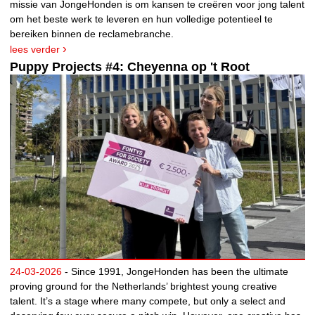
missie van JongeHonden is om kansen te creëren voor jong talent
om het beste werk te leveren en hun volledige potentieel te
bereiken binnen de reclamebranche.
lees verder
Puppy Projects #4: Cheyenna op 't Root
24-03-2026
- Since 1991, JongeHonden has been the ultimate
proving ground for the Netherlands’ brightest young creative
talent. It’s a stage where many compete, but only a select and