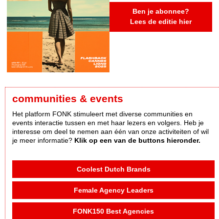
Ben je abonnee?
Lees de editie hier
communities & events
Het platform FONK stimuleert met diverse communities en
events interactie tussen en met haar lezers en volgers. Heb je
interesse om deel te nemen aan één van onze activiteiten of wil
je meer informatie?
Klik op een van de buttons hieronder.
Coolest Dutch Brands
Female Agency Leaders
FONK150 Best Agencies