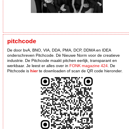
pitchcode
De door bvA, BNO, VIA, DDA, PMA, DCP, DDMA en IDEA
onderschreven Pitchcode. Dè Nieuwe Norm voor de creatieve
industrie. De Pitchcode maakt pitchen eerlijk, transparant en
werkbaar. Je leest er alles over in
FONK magazine 424
. De
Pitchcode is
hier
te downloaden of scan de QR code hieronder.