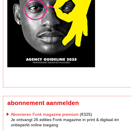
abonnement aanmelden
Abonneren Fonk magazine premium
(€325)
Je ontvangt 26 edities Fonk magazine in print & digitaal én
onbeperkt online toegang