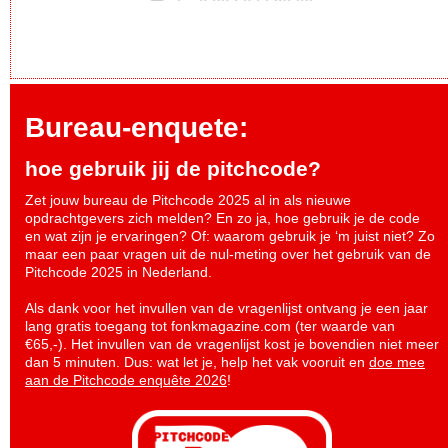
Bureau-enquete:
hoe gebruik jij de pitchcode?
Zet jouw bureau de Pitchcode 2025 al in als nieuwe
opdrachtgevers zich melden? En zo ja, hoe gebruik je de code
en wat zijn je ervaringen? Of: waarom gebruik je ‘m juist niet? Zo
maar een paar vragen uit de nul-meting over het gebruik van de
Pitchcode 2025 in Nederland.
Als dank voor het invullen van de vragenlijst ontvang je een jaar
lang gratis toegang tot fonkmagazine.com (ter waarde van
€65,-). Het invullen van de vragenlijst kost je bovendien niet meer
dan 5 minuten. Dus: wat let je, help het vak vooruit en
doe mee
aan de Pitchcode enquête 2026
!