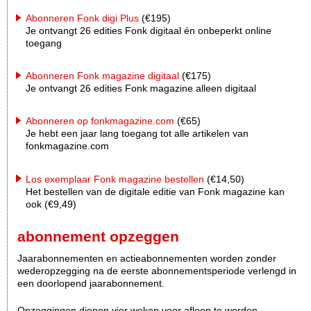
Abonneren Fonk digi Plus
(€195)
Je ontvangt 26 edities Fonk digitaal én onbeperkt online
toegang
Abonneren Fonk magazine digitaal
(€175)
Je ontvangt 26 edities Fonk magazine alleen digitaal
Abonneren op fonkmagazine.com
(€65)
Je hebt een jaar lang toegang tot alle artikelen van
fonkmagazine.com
Los exemplaar Fonk magazine bestellen
(€14,50)
Het bestellen van de digitale editie van Fonk magazine kan
ook (€9,49)
abonnement opzeggen
Jaarabonnementen en actieabonnementen worden zonder
wederopzegging na de eerste abonnementsperiode verlengd in
een doorlopend jaarabonnement.
Opzeggingen dienen vier weken voor afloop te worden