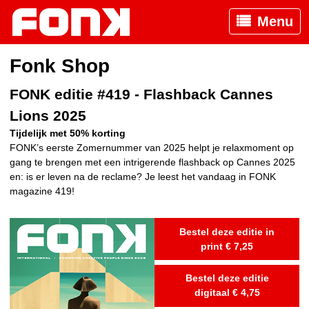
Menu
Fonk Shop
FONK editie #419 - Flashback Cannes
Lions 2025
Tijdelijk met 50% korting
FONK’s eerste Zomernummer van 2025 helpt je relaxmoment op
gang te brengen met een intrigerende flashback op Cannes 2025
en: is er leven na de reclame? Je leest het vandaag in FONK
magazine 419!
Bestel deze editie in
print € 7,25
Bestel deze editie
digitaal € 4,75