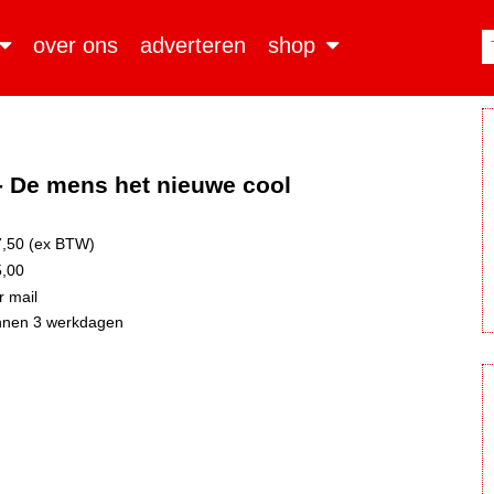
over ons
adverteren
shop
 - De mens het nieuwe cool
,50 (ex BTW)
,00
 mail
nnen 3 werkdagen