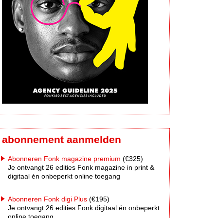
abonnement aanmelden
Abonneren Fonk magazine premium
(€325)
Je ontvangt 26 edities Fonk magazine in print &
digitaal én onbeperkt online toegang
Abonneren Fonk digi Plus
(€195)
Je ontvangt 26 edities Fonk digitaal én onbeperkt
online toegang