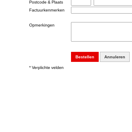
Postcode & Plaats
Factuurkenmerken
Opmerkingen
Bestellen
Annuleren
* Verplichte velden