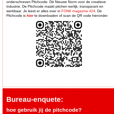
onderschreven Pitchcode. Dè Nieuwe Norm voor de creatieve
industrie. De Pitchcode maakt pitchen eerlijk, transparant en
werkbaar. Je leest er alles over in
FONK magazine 424
. De
Pitchcode is
hier
te downloaden of scan de QR code hieronder.
Bureau-enquete:
hoe gebruik jij de pitchcode?