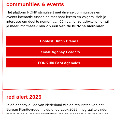
communities & events
Het platform FONK stimuleert met diverse communities en
events interactie tussen en met haar lezers en volgers. Heb je
interesse om deel te nemen aan één van onze activiteiten of wil
je meer informatie?
Klik op een van de buttons hieronder.
Coolest Dutch Brands
Female Agency Leaders
FONK150 Best Agencies
red alert 2025
In dè agency-guide van Nederland zijn de resultaten van het
Bureau Klanttevredenheids-onderzoek 2025 integraal te vinden,