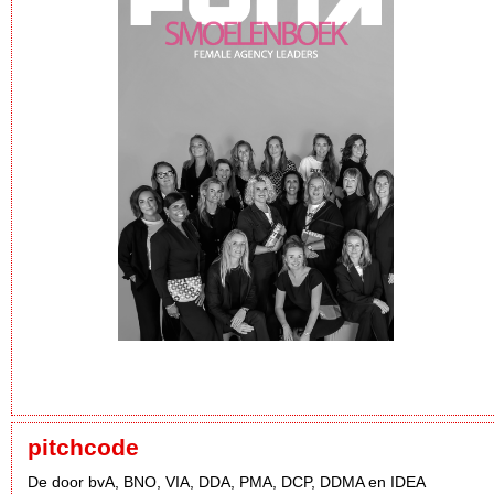
pitchcode
De door bvA, BNO, VIA, DDA, PMA, DCP, DDMA en IDEA