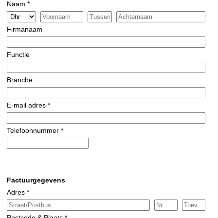
Naam *
Firmanaam
Functie
Branche
E-mail adres *
Telefoonnummer *
Factuurgegevens
Adres *
Postcode & Plaats *