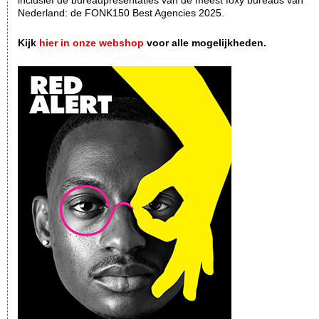
inclusief de bureaupresentaties van de meest foxy bureaus van
Nederland: de FONK150 Best Agencies 2025.
Kijk
hier in onze webshop
voor alle mogelijkheden.