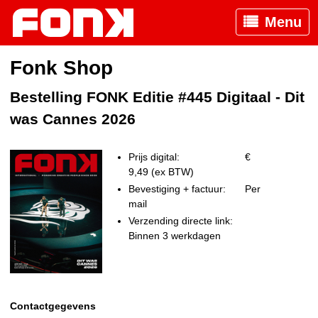
Menu
Fonk Shop
Bestelling FONK Editie #445 Digitaal - Dit
was Cannes 2026
Prijs digital:
€
9,49 (ex BTW)
Bevestiging + factuur:
Per
mail
Verzending directe link:
Binnen 3 werkdagen
Contactgegevens