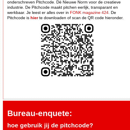
onderschreven Pitchcode. Dè Nieuwe Norm voor de creatieve
industrie. De Pitchcode maakt pitchen eerlijk, transparant en
werkbaar. Je leest er alles over in
FONK magazine 424
. De
Pitchcode is
hier
te downloaden of scan de QR code hieronder.
Bureau-enquete:
hoe gebruik jij de pitchcode?