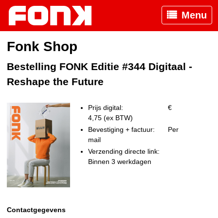
Menu
Fonk Shop
Bestelling FONK Editie #344 Digitaal -
Reshape the Future
Prijs digital:
€
4,75 (ex BTW)
Bevestiging + factuur:
Per
mail
Verzending directe link:
Binnen 3 werkdagen
Contactgegevens