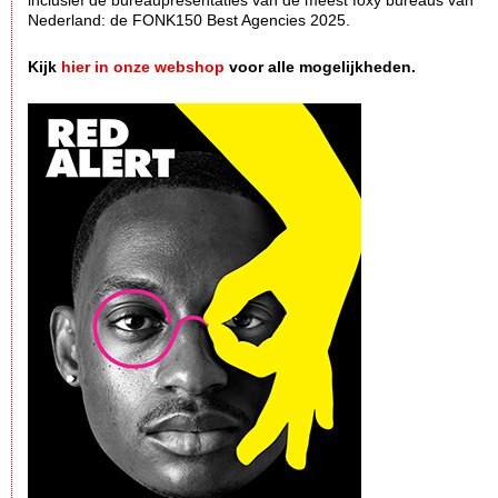
inclusief de bureaupresentaties van de meest foxy bureaus van
Nederland: de FONK150 Best Agencies 2025.
Kijk
hier in onze webshop
voor alle mogelijkheden.