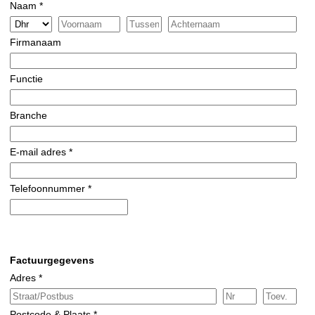
Naam *
Firmanaam
Functie
Branche
E-mail adres *
Telefoonnummer *
Factuurgegevens
Adres *
Postcode & Plaats *