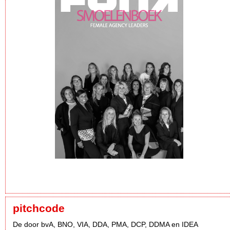
pitchcode
De door bvA, BNO, VIA, DDA, PMA, DCP, DDMA en IDEA