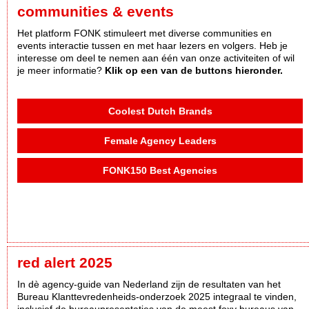
communities & events
Het platform FONK stimuleert met diverse communities en
events interactie tussen en met haar lezers en volgers. Heb je
interesse om deel te nemen aan één van onze activiteiten of wil
je meer informatie?
Klik op een van de buttons hieronder.
Coolest Dutch Brands
Female Agency Leaders
FONK150 Best Agencies
red alert 2025
In dè agency-guide van Nederland zijn de resultaten van het
Bureau Klanttevredenheids-onderzoek 2025 integraal te vinden,