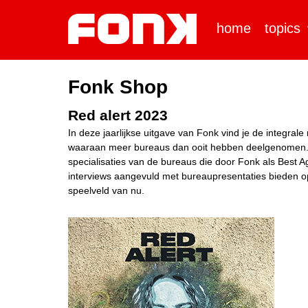
home
topics
Fonk Shop
Red alert 2023
In deze jaarlijkse uitgave van Fonk vind je de integra
waaraan meer bureaus dan ooit hebben deelgenomen. Naa
specialisaties van de bureaus die door Fonk als Best A
interviews aangevuld met bureaupresentaties bieden op
speelveld van nu.