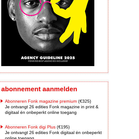
abonnement aanmelden
Abonneren Fonk magazine premium
(€325)
Je ontvangt 26 edities Fonk magazine in print &
digitaal én onbeperkt online toegang
Abonneren Fonk digi Plus
(€195)
Je ontvangt 26 edities Fonk digitaal én onbeperkt
online toegang