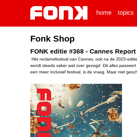
home
topics
Fonk Shop
FONK editie #368 - Cannes Report
Hèt reclamefestival van Cannes; ook na de 2023-editie 
wordt steeds vaker wat over gezegd. Dit alles passeert
een meer inclusief festival, is de vraag. Maar niet gescho