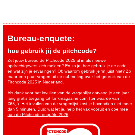
Bureau-enquete:
hoe gebruik jij de pitchcode?
Zet jouw bureau de Pitchcode 2025 al in als nieuwe
opdrachtgevers zich melden? En zo ja, hoe gebruik je de code
en wat zijn je ervaringen? Of: waarom gebruik je ‘m juist niet? Zo
maar een paar vragen uit de nul-meting over het gebruik van de
Pitchcode 2025 in Nederland.
Als dank voor het invullen van de vragenlijst ontvang je een jaar
lang gratis toegang tot fonkmagazine.com (ter waarde van
€65,-). Het invullen van de vragenlijst kost je bovendien niet meer
dan 5 minuten. Dus: wat let je, help het vak vooruit en
doe mee
aan de Pitchcode enquête 2026
!