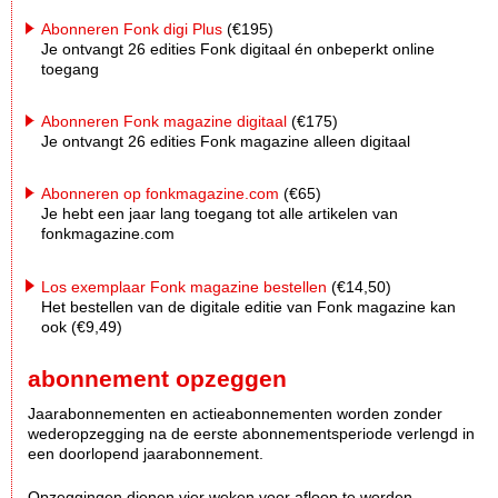
Abonneren Fonk digi Plus
(€195)
Je ontvangt 26 edities Fonk digitaal én onbeperkt online
toegang
Abonneren Fonk magazine digitaal
(€175)
Je ontvangt 26 edities Fonk magazine alleen digitaal
Abonneren op fonkmagazine.com
(€65)
Je hebt een jaar lang toegang tot alle artikelen van
fonkmagazine.com
Los exemplaar Fonk magazine bestellen
(€14,50)
Het bestellen van de digitale editie van Fonk magazine kan
ook (€9,49)
abonnement opzeggen
Jaarabonnementen en actieabonnementen worden zonder
wederopzegging na de eerste abonnementsperiode verlengd in
een doorlopend jaarabonnement.
Opzeggingen dienen vier weken voor afloop te worden