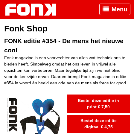
Menu
Fonk Shop
FONK editie #354 - De mens het nieuwe
cool
Fonk magazine is een voorvechter van alles wat techniek ons te
bieden heeft. Simpelweg omdat het ons leven in vrijwel alle
opzichten kan verbeteren. Maar tegelijkertijd zijn we niet blind
voor de keerzijde ervan. Daarom brengt Fonk magazine in editie
#354 in woord èn beeld een ode aan de mens als force for good.
Bestel deze editie in
print € 7,50
Bestel deze editie
digitaal € 4,75