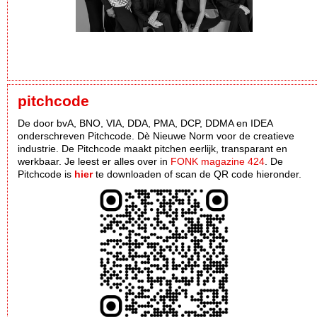
pitchcode
De door bvA, BNO, VIA, DDA, PMA, DCP, DDMA en IDEA
onderschreven Pitchcode. Dè Nieuwe Norm voor de creatieve
industrie. De Pitchcode maakt pitchen eerlijk, transparant en
werkbaar. Je leest er alles over in
FONK magazine 424
. De
Pitchcode is
hier
te downloaden of scan de QR code hieronder.