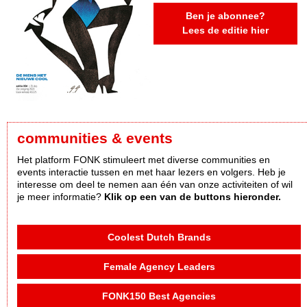
Ben je abonnee?
Lees de editie hier
communities & events
Het platform FONK stimuleert met diverse communities en
events interactie tussen en met haar lezers en volgers. Heb je
interesse om deel te nemen aan één van onze activiteiten of wil
je meer informatie?
Klik op een van de buttons hieronder.
Coolest Dutch Brands
Female Agency Leaders
FONK150 Best Agencies