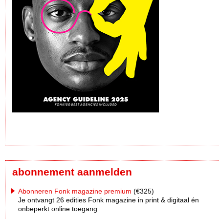
abonnement aanmelden
Abonneren Fonk magazine premium
(€325)
Je ontvangt 26 edities Fonk magazine in print & digitaal én
onbeperkt online toegang