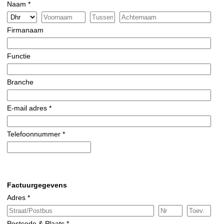
Naam *
Firmanaam
Functie
Branche
E-mail adres *
Telefoonnummer *
Factuurgegevens
Adres *
Postcode & Plaats *