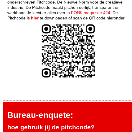
onderschreven Pitchcode. Dè Nieuwe Norm voor de creatieve
industrie. De Pitchcode maakt pitchen eerlijk, transparant en
werkbaar. Je leest er alles over in
FONK magazine 424
. De
Pitchcode is
hier
te downloaden of scan de QR code hieronder.
Bureau-enquete:
hoe gebruik jij de pitchcode?