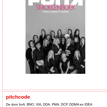
pitchcode
De door bvA, BNO, VIA, DDA, PMA, DCP, DDMA en IDEA