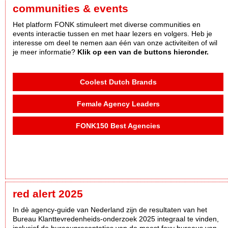
communities & events
Het platform FONK stimuleert met diverse communities en
events interactie tussen en met haar lezers en volgers. Heb je
interesse om deel te nemen aan één van onze activiteiten of wil
je meer informatie?
Klik op een van de buttons hieronder.
Coolest Dutch Brands
Female Agency Leaders
FONK150 Best Agencies
red alert 2025
In dè agency-guide van Nederland zijn de resultaten van het
Bureau Klanttevredenheids-onderzoek 2025 integraal te vinden,