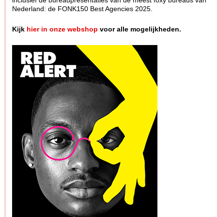
inclusief de bureaupresentaties van de meest foxy bureaus van
Nederland: de FONK150 Best Agencies 2025.
Kijk
hier in onze webshop
voor alle mogelijkheden.