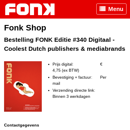
Menu
Fonk Shop
Bestelling FONK Editie #340 Digitaal -
Coolest Dutch publishers & mediabrands
Prijs digital:
€
4,75 (ex BTW)
Bevestiging + factuur:
Per
mail
Verzending directe link:
Binnen 3 werkdagen
Contactgegevens