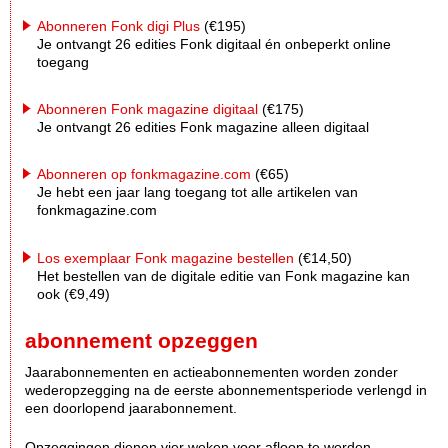
Abonneren Fonk digi Plus
(€195)
Je ontvangt 26 edities Fonk digitaal én onbeperkt online
toegang
Abonneren Fonk magazine digitaal
(€175)
Je ontvangt 26 edities Fonk magazine alleen digitaal
Abonneren op fonkmagazine.com
(€65)
Je hebt een jaar lang toegang tot alle artikelen van
fonkmagazine.com
Los exemplaar Fonk magazine bestellen
(€14,50)
Het bestellen van de digitale editie van Fonk magazine kan
ook (€9,49)
abonnement opzeggen
Jaarabonnementen en actieabonnementen worden zonder
wederopzegging na de eerste abonnementsperiode verlengd in
een doorlopend jaarabonnement.
Opzeggingen dienen vier weken voor afloop te worden