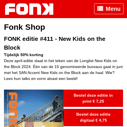
Menu
Fonk Shop
FONK editie #411 - New Kids on the
Block
Tijdelijk 50% korting
Deze april-editie staat in het teken van de Longlist New Kids on
the Block 2024. Één van de 15 genomineerde bureaus gaat in juni
met het SAN Accent New Kids on the Block aan de haal. Wie?
Lees hun talks en vorm alvast een beeld!
Bestel deze editie in
print € 7,25
Bestel deze editie
digitaal € 4,75