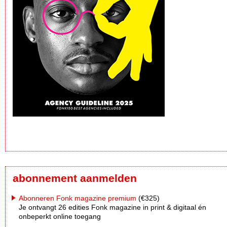
abonnement aanmelden
Abonneren Fonk magazine premium
(€325)
Je ontvangt 26 edities Fonk magazine in print & digitaal én
onbeperkt online toegang