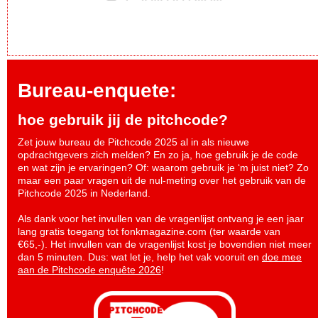
Bureau-enquete:
hoe gebruik jij de pitchcode?
Zet jouw bureau de Pitchcode 2025 al in als nieuwe
opdrachtgevers zich melden? En zo ja, hoe gebruik je de code
en wat zijn je ervaringen? Of: waarom gebruik je ‘m juist niet? Zo
maar een paar vragen uit de nul-meting over het gebruik van de
Pitchcode 2025 in Nederland.
Als dank voor het invullen van de vragenlijst ontvang je een jaar
lang gratis toegang tot fonkmagazine.com (ter waarde van
€65,-). Het invullen van de vragenlijst kost je bovendien niet meer
dan 5 minuten. Dus: wat let je, help het vak vooruit en
doe mee
aan de Pitchcode enquête 2026
!