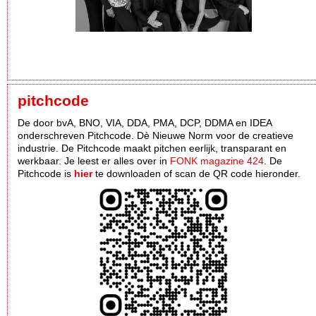
pitchcode
De door bvA, BNO, VIA, DDA, PMA, DCP, DDMA en IDEA
onderschreven Pitchcode. Dè Nieuwe Norm voor de creatieve
industrie. De Pitchcode maakt pitchen eerlijk, transparant en
werkbaar. Je leest er alles over in
FONK magazine 424
. De
Pitchcode is
hier
te downloaden of scan de QR code hieronder.