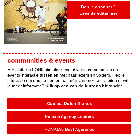
Ben je abonnee?
Lees de editie hier
communities & events
Het platform FONK stimuleert met diverse communities en
events interactie tussen en met haar lezers en volgers. Heb je
interesse om deel te nemen aan één van onze activiteiten of wil
je meer informatie?
Klik op een van de buttons hieronder.
Coolest Dutch Brands
Female Agency Leaders
FONK150 Best Agencies