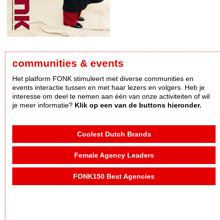
communities & events
Het platform FONK stimuleert met diverse communities en
events interactie tussen en met haar lezers en volgers. Heb je
interesse om deel te nemen aan één van onze activiteiten of wil
je meer informatie?
Klik op een van de buttons hieronder.
Coolest Dutch Brands
Female Agency Leaders
FONK150 Best Agencies