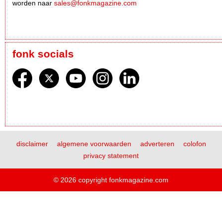
worden naar
sales@fonkmagazine.com
fonk socials
disclaimer
algemene voorwaarden
adverteren
colofon
privacy statement
© 2026 copyright fonkmagazine.com