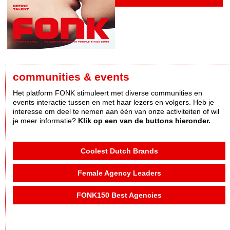
communities & events
Het platform FONK stimuleert met diverse communities en
events interactie tussen en met haar lezers en volgers. Heb je
interesse om deel te nemen aan één van onze activiteiten of wil
je meer informatie?
Klik op een van de buttons hieronder.
Coolest Dutch Brands
Female Agency Leaders
FONK150 Best Agencies