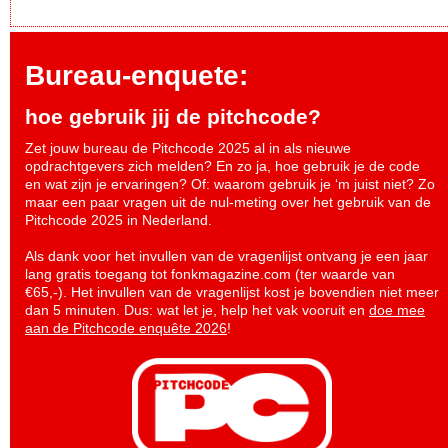
Bureau-enquete:
hoe gebruik jij de pitchcode?
Zet jouw bureau de Pitchcode 2025 al in als nieuwe
opdrachtgevers zich melden? En zo ja, hoe gebruik je de code
en wat zijn je ervaringen? Of: waarom gebruik je ‘m juist niet? Zo
maar een paar vragen uit de nul-meting over het gebruik van de
Pitchcode 2025 in Nederland.
Als dank voor het invullen van de vragenlijst ontvang je een jaar
lang gratis toegang tot fonkmagazine.com (ter waarde van
€65,-). Het invullen van de vragenlijst kost je bovendien niet meer
dan 5 minuten. Dus: wat let je, help het vak vooruit en
doe mee
aan de Pitchcode enquête 2026
!