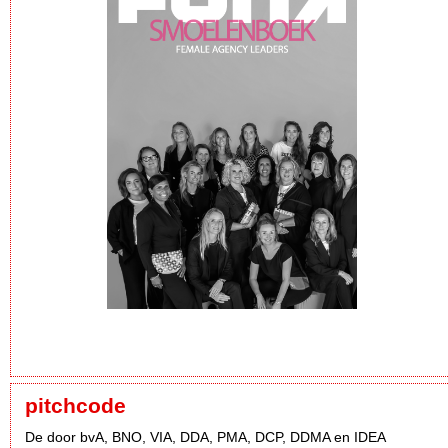
pitchcode
De door bvA, BNO, VIA, DDA, PMA, DCP, DDMA en IDEA