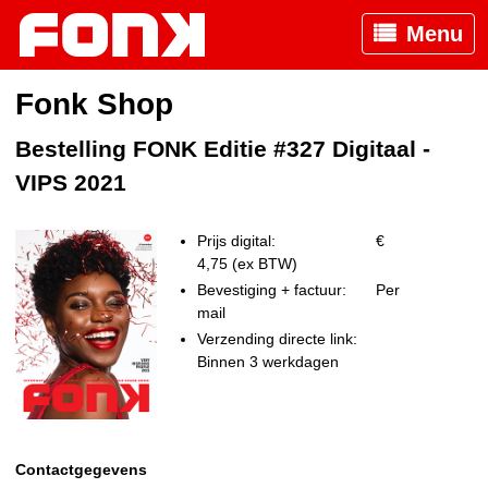
Menu
Fonk Shop
Bestelling FONK Editie #327 Digitaal -
VIPS 2021
Prijs digital:
€
4,75 (ex BTW)
Bevestiging + factuur:
Per
mail
Verzending directe link:
Binnen 3 werkdagen
Contactgegevens