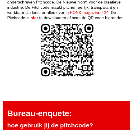
onderschreven Pitchcode. Dè Nieuwe Norm voor de creatieve
industrie. De Pitchcode maakt pitchen eerlijk, transparant en
werkbaar. Je leest er alles over in
FONK magazine 424
. De
Pitchcode is
hier
te downloaden of scan de QR code hieronder.
Bureau-enquete:
hoe gebruik jij de pitchcode?