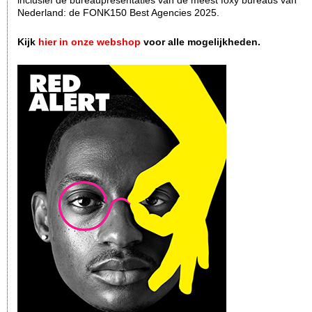
inclusief de bureaupresentaties van de meest foxy bureaus van
Nederland: de FONK150 Best Agencies 2025.
Kijk
hier in onze webshop
voor alle mogelijkheden.