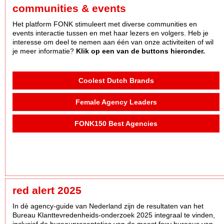
communities & events
Het platform FONK stimuleert met diverse communities en
events interactie tussen en met haar lezers en volgers. Heb je
interesse om deel te nemen aan één van onze activiteiten of wil
je meer informatie?
Klik op een van de buttons hieronder.
Coolest Dutch Brands
Female Agency Leaders
FONK150 Best Agencies
red alert 2025
In dè agency-guide van Nederland zijn de resultaten van het
Bureau Klanttevredenheids-onderzoek 2025 integraal te vinden,