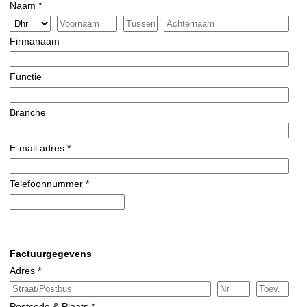
Naam *
Firmanaam
Functie
Branche
E-mail adres *
Telefoonnummer *
Factuurgegevens
Adres *
Postcode & Plaats *