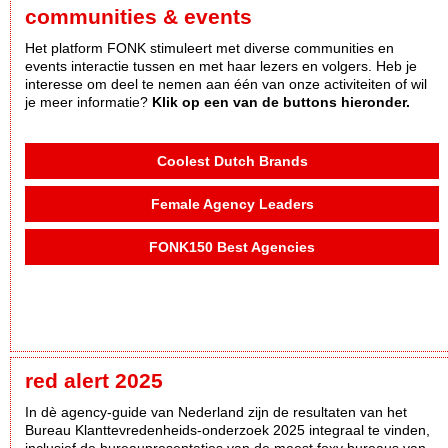
communities & events
Het platform FONK stimuleert met diverse communities en
events interactie tussen en met haar lezers en volgers. Heb je
interesse om deel te nemen aan één van onze activiteiten of wil
je meer informatie?
Klik op een van de buttons hieronder.
Coolest Dutch Brands
Female Agency Leaders
FONK150 Best Agencies
red alert 2025
In dè agency-guide van Nederland zijn de resultaten van het
Bureau Klanttevredenheids-onderzoek 2025 integraal te vinden,