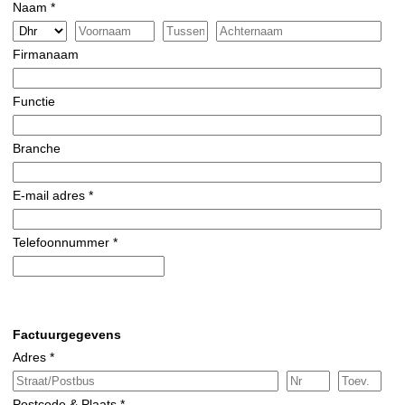
Naam *
Firmanaam
Functie
Branche
E-mail adres *
Telefoonnummer *
Factuurgegevens
Adres *
Postcode & Plaats *