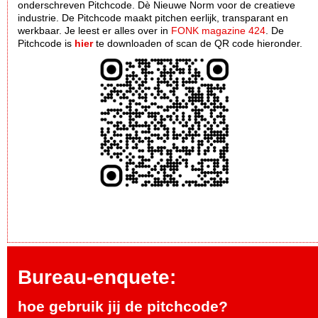
onderschreven Pitchcode. Dè Nieuwe Norm voor de creatieve
industrie. De Pitchcode maakt pitchen eerlijk, transparant en
werkbaar. Je leest er alles over in
FONK magazine 424
. De
Pitchcode is
hier
te downloaden of scan de QR code hieronder.
Bureau-enquete:
hoe gebruik jij de pitchcode?