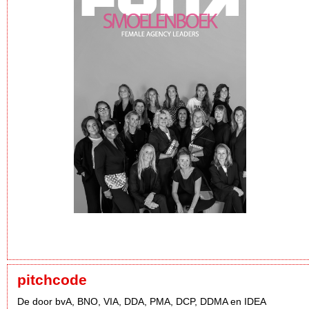
pitchcode
De door bvA, BNO, VIA, DDA, PMA, DCP, DDMA en IDEA