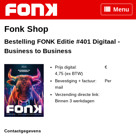
Menu
Fonk Shop
Bestelling FONK Editie #401 Digitaal -
Business to Business
Prijs digital:
€
4,75 (ex BTW)
Bevestiging + factuur:
Per
mail
Verzending directe link:
Binnen 3 werkdagen
Contactgegevens