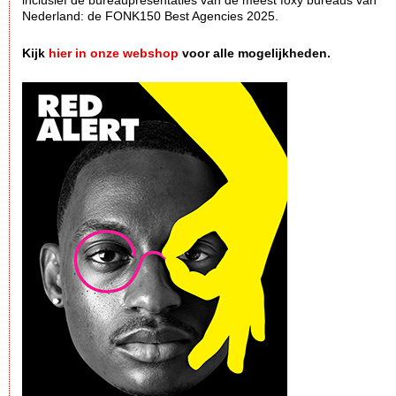
inclusief de bureaupresentaties van de meest foxy bureaus van
Nederland: de FONK150 Best Agencies 2025.
Kijk
hier in onze webshop
voor alle mogelijkheden.