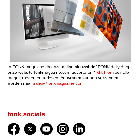
In FONK magazine, in onze online nieuwsbrief FONK daily óf op
onze website fonkmagazine.com adverteren?
Klik hier
voor alle
mogelijkheden en tarieven. Aanvragen kunnen verzonden
worden naar
sales@fonkmagazine.com
fonk socials