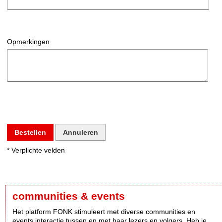
Opmerkingen
Bestellen
Annuleren
* Verplichte velden
communities & events
Het platform FONK stimuleert met diverse communities en
events interactie tussen en met haar lezers en volgers. Heb je