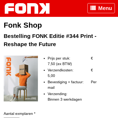
Menu
Fonk Shop
Bestelling FONK Editie #344 Print -
Reshape the Future
Prijs per stuk:
€
7,50 (ex BTW)
Verzendkosten:
€
5,00
Bevestiging + factuur:
Per
mail
Verzending:
Binnen 3 werkdagen
Aantal exmplaren *