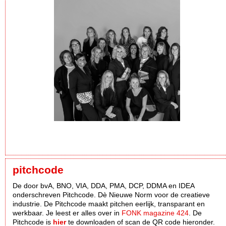
pitchcode
De door bvA, BNO, VIA, DDA, PMA, DCP, DDMA en IDEA
onderschreven Pitchcode. Dè Nieuwe Norm voor de creatieve
industrie. De Pitchcode maakt pitchen eerlijk, transparant en
werkbaar. Je leest er alles over in
FONK magazine 424
. De
Pitchcode is
hier
te downloaden of scan de QR code hieronder.