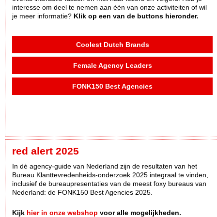
interesse om deel te nemen aan één van onze activiteiten of wil
je meer informatie?
Klik op een van de buttons hieronder.
Coolest Dutch Brands
Female Agency Leaders
FONK150 Best Agencies
red alert 2025
In dè agency-guide van Nederland zijn de resultaten van het
Bureau Klanttevredenheids-onderzoek 2025 integraal te vinden,
inclusief de bureaupresentaties van de meest foxy bureaus van
Nederland: de FONK150 Best Agencies 2025.
Kijk
hier in onze webshop
voor alle mogelijkheden.