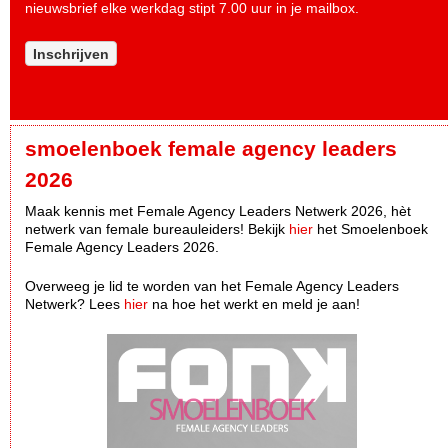
nieuwsbrief elke werkdag stipt 7.00 uur in je mailbox.
Inschrijven
smoelenboek female agency leaders
2026
Maak kennis met Female Agency Leaders Netwerk 2026, hèt
netwerk van female bureauleiders! Bekijk
hier
het Smoelenboek
Female Agency Leaders 2026.
Overweeg je lid te worden van het Female Agency Leaders
Netwerk? Lees
hier
na hoe het werkt en meld je aan!