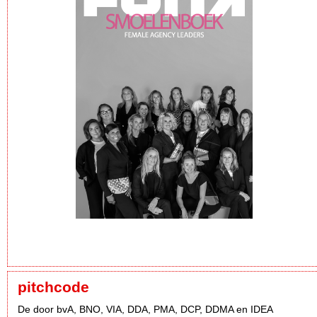
pitchcode
De door bvA, BNO, VIA, DDA, PMA, DCP, DDMA en IDEA