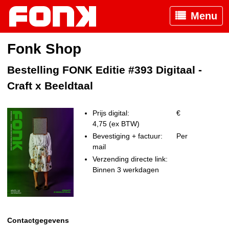
Menu
Fonk Shop
Bestelling FONK Editie #393 Digitaal -
Craft x Beeldtaal
Prijs digital:
€
4,75 (ex BTW)
Bevestiging + factuur:
Per
mail
Verzending directe link:
Binnen 3 werkdagen
Contactgegevens