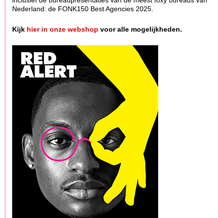
inclusief de bureaupresentaties van de meest foxy bureaus van
Nederland: de FONK150 Best Agencies 2025.
Kijk
hier in onze webshop
voor alle mogelijkheden.