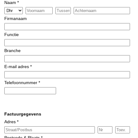
Naam *
Firmanaam
Functie
Branche
E-mail adres *
Telefoonnummer *
Factuurgegevens
Adres *
Postcode & Plaats *