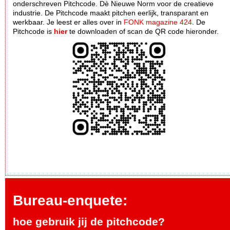
onderschreven Pitchcode. Dè Nieuwe Norm voor de creatieve
industrie. De Pitchcode maakt pitchen eerlijk, transparant en
werkbaar. Je leest er alles over in
FONK magazine 424
. De
Pitchcode is
hier
te downloaden of scan de QR code hieronder.
Bureau-enquete:
hoe gebruik jij de pitchcode?