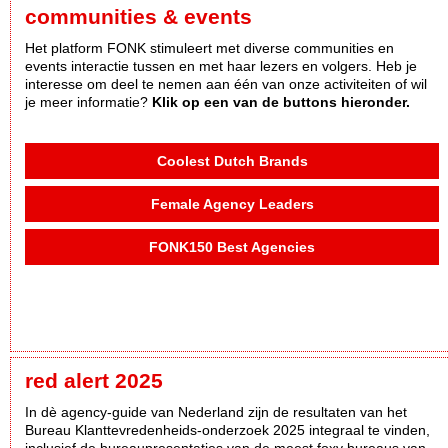
communities & events
Het platform FONK stimuleert met diverse communities en
events interactie tussen en met haar lezers en volgers. Heb je
interesse om deel te nemen aan één van onze activiteiten of wil
je meer informatie?
Klik op een van de buttons hieronder.
Coolest Dutch Brands
Female Agency Leaders
FONK150 Best Agencies
red alert 2025
In dè agency-guide van Nederland zijn de resultaten van het
Bureau Klanttevredenheids-onderzoek 2025 integraal te vinden,