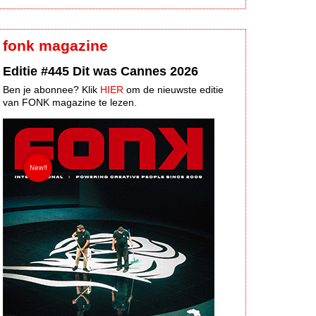
fonk magazine
Editie #445 Dit was Cannes 2026
Ben je abonnee? Klik
HIER
om de nieuwste editie
van FONK magazine te lezen.