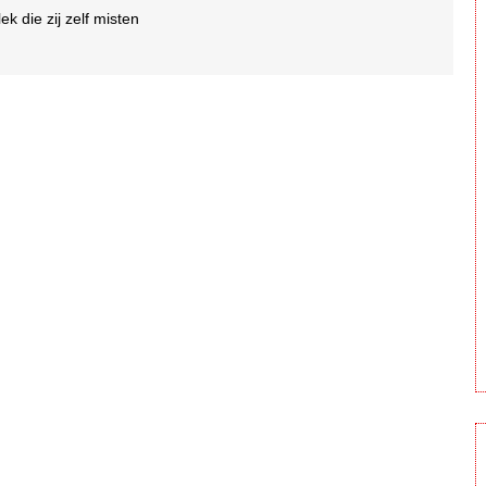
k die zij zelf misten