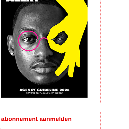
abonnement aanmelden