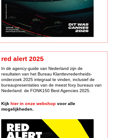
red alert 2025
In dè agency-guide van Nederland zijn de
resultaten van het Bureau Klanttevredenheids-
onderzoek 2025 integraal te vinden, inclusief de
bureaupresentaties van de meest foxy bureaus van
Nederland: de FONK150 Best Agencies 2025.
Kijk
hier in onze webshop
voor alle
mogelijkheden.